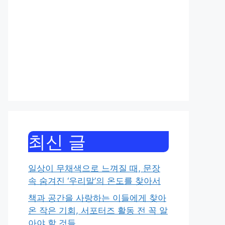
최신 글
일상이 무채색으로 느껴질 때, 문장
속 숨겨진 ‘우리말’의 온도를 찾아서
책과 공간을 사랑하는 이들에게 찾아
온 작은 기회, 서포터즈 활동 전 꼭 알
아야 할 것들