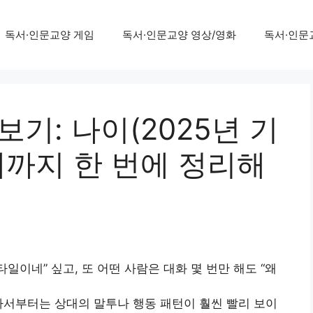
독서·인문교양 게임
독서·인문교양 영상/영화
독서·인문
보기: 나이(2025년 기
재까지 한 번에 정리해
일이네” 싶고, 또 어떤 사람은 대화 몇 번만 해도 “왜
나서부터는 상대의 말투나 행동 패턴이 훨씬 빨리 보이