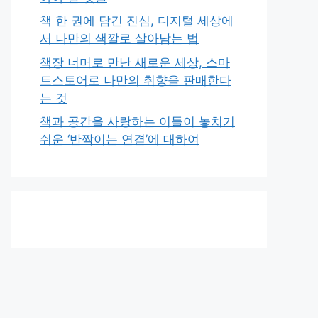
책 한 권에 담긴 진심, 디지털 세상에
서 나만의 색깔로 살아남는 법
책장 너머로 만난 새로운 세상, 스마
트스토어로 나만의 취향을 판매한다
는 것
책과 공간을 사랑하는 이들이 놓치기
쉬운 ‘반짝이는 연결’에 대하여