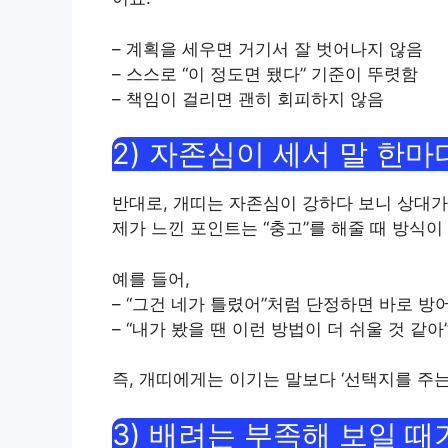
– 계획을 세우면 거기서 잘 벗어나지 않음
– 스스로 “이 정도면 됐다” 기준이 뚜렷함
– 책임이 걸리면 괜히 회피하지 않음
2) 자존심이 세서 말 한
반대로, 개띠는 자존심이 강하다 보니 상대가
제가 느낀 포인트는 “충고”를 해줄 때 방식이
예를 들어,
– “그건 네가 틀렸어”처럼 단정하면 바로 방
– “내가 봤을 땐 이런 방법이 더 쉬울 것 같
즉, 개띠에게는 이기는 말보다 ‘선택지를 주는
3) 배려는 부족해 보일 때