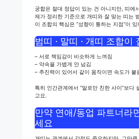
궁합은 절대 정답이 있는 건 아니지만, 띠에
제가 정리한 기준으로 개띠와 잘 맞는 띠는 범
이 조합의 핵심은 “성향이 통하는 지점”이 있
범띠 · 말띠 · 개띠 조합이
– 서로 책임감이 비슷하게 느껴짐
– 약속을 가볍게 안 넘김
– 추진력이 있어서 같이 움직이면 속도가 붙
특히 인간관계에서 “말로만 친한 사이”보다 
고요.
만약 연애/동업 파트너라면,
세요
개띠는 관계에서 감정도 중요하지만, 그만큼