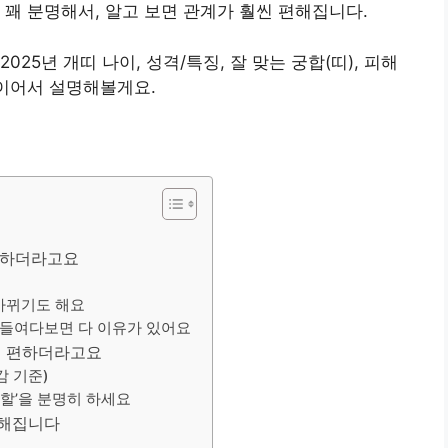
 꽤 분명해서, 알고 보면 관계가 훨씬 편해집니다.
25년 개띠 나이, 성격/특징, 잘 맞는 궁합(띠), 피해
 이어서 설명해볼게요.
 강하더라고요
 바뀌기도 해요
을 들여다보면 다 이유가 있어요
합이 편하더라고요
감 기준)
역할’을 분명히 하세요
편해집니다