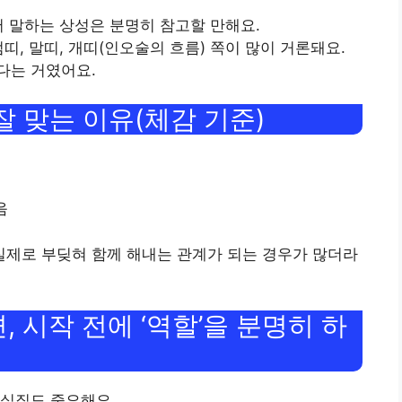
서 말하는 상성은 분명히 참고할 만해요.
띠, 말띠, 개띠(인오술의 흐름) 쪽이 많이 거론돼요.
다는 거였어요.
 잘 맞는 이유(체감 기준)
음
실제로 부딪혀 함께 해내는 관계가 되는 경우가 많더라
 시작 전에 ‘역할’을 분명히 하
 실질도 중요해요.