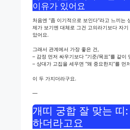
이유가 있어요
처음엔 “좀 이기적으로 보인다”라고 느끼는 
제가 보기엔 대체로 그건 고의라기보다 자기 
았어요.
그래서 관계에서 가장 좋은 건,
– 감정 먼저 싸우기보다 “기준/목표”를 같이
– 상대가 고집을 세우면 “왜 중요한지”를 먼
이 두 가지더라구요.
—
개띠 궁합 잘 맞는 띠
하더라고요