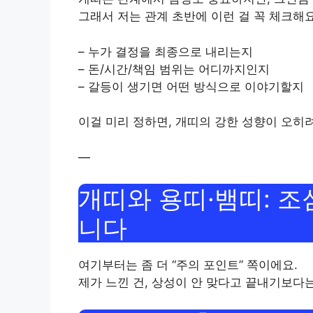
그래서 저는 관계 초반에 이런 걸 꼭 체크해요
– 누가 결정을 최종으로 내리는지
– 돈/시간/책임 범위는 어디까지인지
– 갈등이 생기면 어떤 방식으로 이야기할지
이걸 미리 정하면, 개띠의 강한 성향이 오히
—
개띠와 용띠·뱀띠: 
니다
여기부터는 좀 더 “주의 포인트” 쪽이에요.
제가 느낀 건, 상성이 안 맞다고 끝내기보다