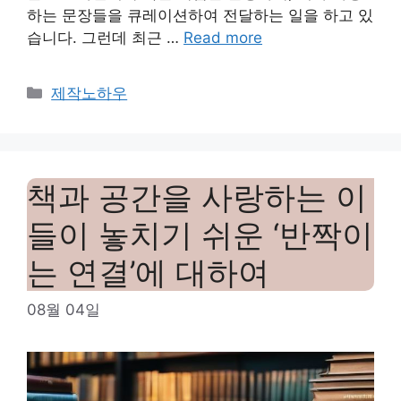
하는 문장들을 큐레이션하여 전달하는 일을 하고 있
습니다. 그런데 최근 …
Read more
Categories
제작노하우
책과 공간을 사랑하는 이
들이 놓치기 쉬운 ‘반짝이
는 연결’에 대하여
08월 04일