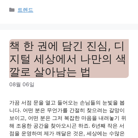
Categories
트렌드
책 한 권에 담긴 진심, 디
지털 세상에서 나만의 색
깔로 살아남는 법
08월 06일
가끔 서점 문을 열고 들어오는 손님들의 눈빛을 봅
니다. 어떤 분은 무언가를 간절히 찾으려는 갈망이
보이고, 어떤 분은 그저 복잡한 마음을 내려놓기 위
해 조용한 공간을 찾아오시곤 하죠. 6년째 작은 서
점을 운영하며 제가 깨달은 것은, 세상에는 수많은