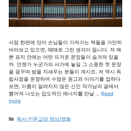
서점 한편에 앉아 손님들이 가져가는 책들을 가만히
바라보고 있으면, 때때로 그런 생각이 듭니다. 저 예
쁜 표지 안에는 어떤 뜨거운 문장들이 숨겨져 있을
까. 언젠가 누군가의 서가에 놓일 그 소중한 첫 문장
을 꿈꾸며 밤을 지새우는 분들이 계시죠. 저 역시 독
립서점을 운영하며 수많은 원고와 이야기를 접하다
보면, 이름이 알려지지 않은 신인 작가님의 글에서
뿜어져 나오는 압도적인 에너지를 만날 …
Read
more
Categories
독서·인문교양 영상/영화