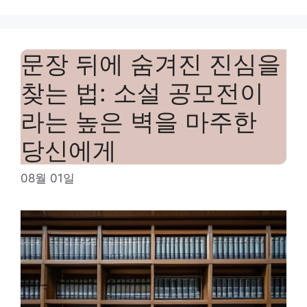
문장 뒤에 숨겨진 진심을
찾는 법: 소설 공모전이
라는 높은 벽을 마주한
당신에게
08월 01일