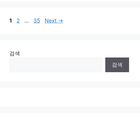
Page
Page
Page
1
2
…
35
Next
→
검색
검색