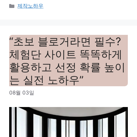
Categories
제작노하우
“초보 블로거라면 필수?
체험단 사이트 똑똑하게
활용하고 선정 확률 높이
는 실전 노하우”
08월 03일