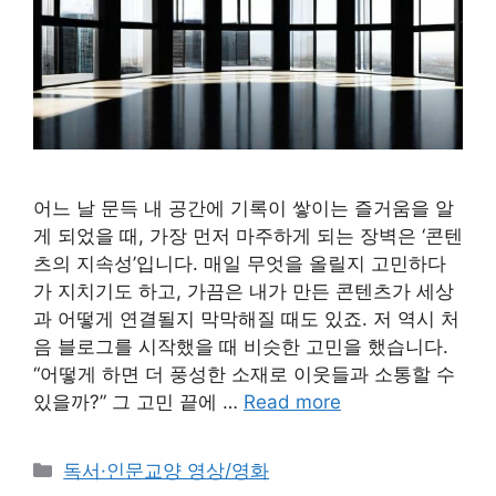
어느 날 문득 내 공간에 기록이 쌓이는 즐거움을 알
게 되었을 때, 가장 먼저 마주하게 되는 장벽은 ‘콘텐
츠의 지속성’입니다. 매일 무엇을 올릴지 고민하다
가 지치기도 하고, 가끔은 내가 만든 콘텐츠가 세상
과 어떻게 연결될지 막막해질 때도 있죠. 저 역시 처
음 블로그를 시작했을 때 비슷한 고민을 했습니다.
“어떻게 하면 더 풍성한 소재로 이웃들과 소통할 수
있을까?” 그 고민 끝에 …
Read more
Categories
독서·인문교양 영상/영화