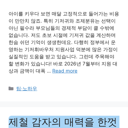
아이를 키우다 보면 매달 고정적으로 들어가는 비용
이 만만치 않죠. 특히 기저귀와 조제분유는 선택이
아닌 필수라 부모님들의 경제적 부담이 클 수밖에
없습니다. 저도 초보 시절에 기저귀 값을 계산하며
한숨 쉬던 기억이 생생한데요. 다행히 정부에서 운
영하는 기저휘바우처 지원사업 덕분에 많은 가정이
실질적인 도움을 받고 있습니다. 그런데 주목해야
할 변화가 있습니다! 바로 2026년 7월부터 지원 대
상과 금액이 대폭 …
Read more
Categories
팁·노하우
제철 감자의 매력을 한껏