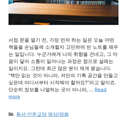
서점 문을 열기 전, 가장 먼저 하는 일은 오늘 어떤
책들을 손님들께 소개할지 고민하며 빈 노트를 채우
는 일입니다. 누군가에게 나의 취향을 건네고, 그 마
음이 닿아 소통이 일어나는 과정은 참으로 설레는
일이지요. 그런데 최근 많은 분이 제게 묻습니다.
“책만 읽는 것이 아니라, 저만의 기록 공간을 만들고
싶은데 어디서부터 시작해야 할까요?”라고 말이죠.
단순히 정보를 나열하는 곳이 아니라, …
Read
more
Categories
독서·인문교양 영상/영화