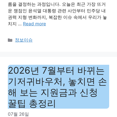
름을 결정하는 과정입니다. 오늘은 최근 가장 뜨거
운 쟁점인 윤석열 대통령 관련 사안부터 민주당 내
권력 지형 변화까지, 복잡한 이슈 속에서 우리가 놓
치지 …
Read more
Categories
정보이슈
2026년 7월부터 바뀌는
기저귀바우처, 놓치면 손
해 보는 지원금과 신청
꿀팁 총정리
07월 26일