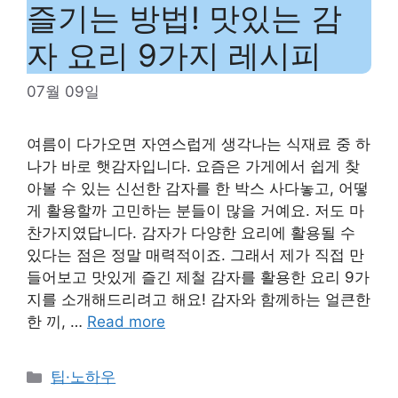
즐기는 방법! 맛있는 감
자 요리 9가지 레시피
07월 09일
여름이 다가오면 자연스럽게 생각나는 식재료 중 하
나가 바로 햇감자입니다. 요즘은 가게에서 쉽게 찾
아볼 수 있는 신선한 감자를 한 박스 사다놓고, 어떻
게 활용할까 고민하는 분들이 많을 거예요. 저도 마
찬가지였답니다. 감자가 다양한 요리에 활용될 수
있다는 점은 정말 매력적이죠. 그래서 제가 직접 만
들어보고 맛있게 즐긴 제철 감자를 활용한 요리 9가
지를 소개해드리려고 해요! 감자와 함께하는 얼큰한
한 끼, …
Read more
Categories
팁·노하우