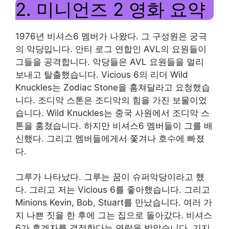
2. 미니언즈 2 영화 요약
1976년 비셔스6 멤버가 나왔다. 그 구성원은 궁극
의 악당입니다. 안티 로그 연합인 AVL의 요원들이
그들을 공격합니다. 악당들은 AVL 요원들을 멀리
보내고 탈출했습니다. Vicious 6의 리더 Wild
Knuckles는 Zodiac Stone을 훔쳐달라고 요청했습
니다. 조디악 스톤은 조디악의 힘을 가진 보물이었
습니다. Wild Knuckles는 중국 사원에서 조디악 스
톤을 훔쳤습니다. 하지만 비셔스6 멤버들이 그를 배
신했다. 그리고 멤버들에게서 쫓겨나 호수에 빠졌
다.
그루가 나타났다. 그루는 꿈이 슈퍼악당이라고 했
다. 그리고 저는 Vicious 6를 좋아했습니다. 그리고
Minions Kevin, Bob, Stuart를 만났습니다. 여러 가
지 나쁜 짓을 한 후에 그는 집으로 돌아갔다. 비셔스
6가 후계자를 결정한다는 연락을 받았습니다. 기지