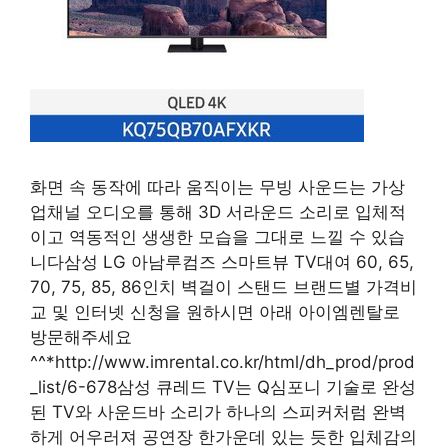
화면 속 동작에 따라 움직이는 무빙 사운드는 가상
업채널 오디오를 통해 3D 서라운드 소리로 입체적
이고 역동적인 생생한 모습을 그대로 느낄 수 있습
니다삼성 LG 아남루컴즈 스마트뷰 TV대여 60, 65,
70, 75, 85, 86인치 벽걸이 스탠드 브랜드별 가격비
교 및 인터넷 신청을 원하시면 아래 아이엠렌탈로
방문해주세요
^^*http://www.imrental.co.kr/html/dh_prod/prod
_list/6-678삼성 큐레드 TV는 Q심포니 기술로 완성
된 TV와 사운드바 소리가 하나의 스피커처럼 완벽
하게 어우러져 공연장 한가운데 있는 듯한 입체감의