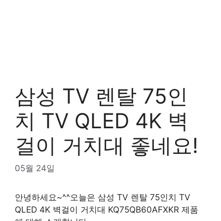
삼성 TV 렌탈 75인
치 TV QLED 4K 벽
걸이 거치대 좋네요!
05월 24일
안녕하세요~^^오늘은 삼성 TV 렌탈 75인치 TV
QLED 4K 벽걸이 거치대 KQ75QB60AFXKR 제품