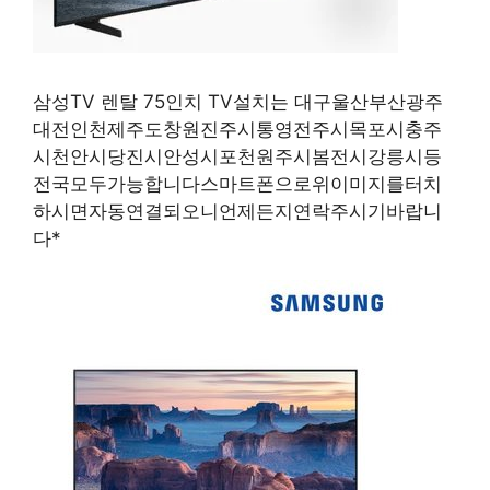
삼성TV 렌탈 75인치 TV설치는 대구울산부산광주
대전인천제주도창원진주시통영전주시목포시충주
시천안시당진시안성시포천원주시봄전시강릉시등
전국모두가능합니다스마트폰으로위이미지를터치
하시면자동연결되오니언제든지연락주시기바랍니
다*