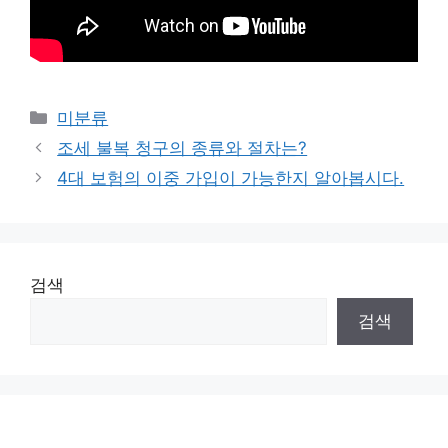
Categories
미분류
조세 불복 청구의 종류와 절차는?
4대 보험의 이중 가입이 가능한지 알아봅시다.
검색
검색