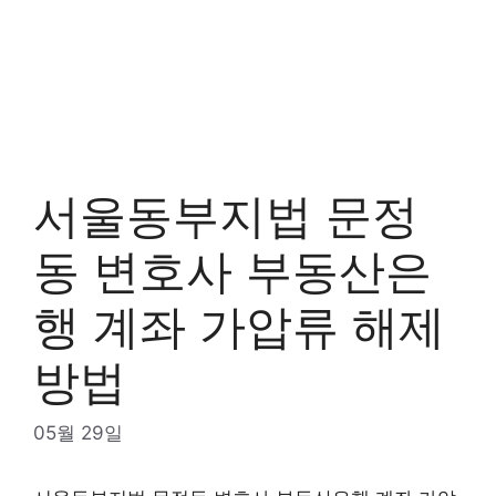
서울동부지법 문정
동 변호사 부동산은
행 계좌 가압류 해제
방법
05월 29일