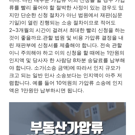
니다. 다만 대부분 가압류 이의 신청을 할 경우 가압
류를 빨리 풀어야 할 절박한 사정이 있는 경우도 있
지만 단순한 신청 절차가 아닌 법원에서 재판(심문
기일)이 열린 진행되는 소송 절차이므로 적어도
2~3개월의 시간이 걸려서 최대한 빨리 신청을 하는
것이 좋을까요.관할 법원 및 비용 가압류 결정을 내
린 재판부에 신청서를 제출해야 합니다. 전속 관할
이니 주의해야 하고 이의 신청을 할 때에는 1만원의
인지액 및 당사자 한 사람당 8차분 송달료를 납부해
야 합니다. 소가(소송 금액)에 따라서 인지 규모가
크고 되는 일반 민사 소송보다는 인지액이 아주 저
렴합니다. 예를 들어 10억원의 가압류 소송에 인지
액은 1만원만 납부하시면 됩니다.