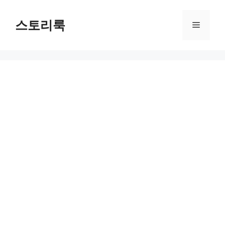
Skip
to
스토리룩
Menu
content