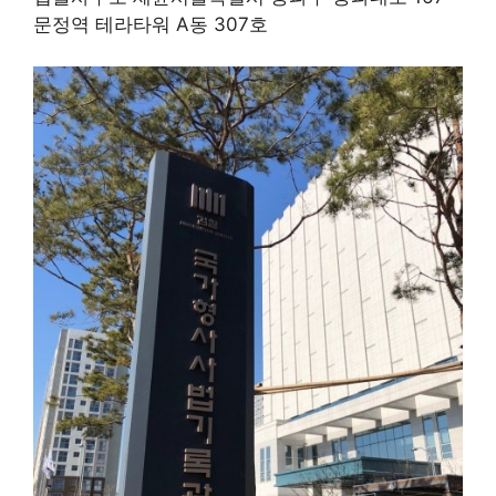
문정역 테라타워 A동 307호