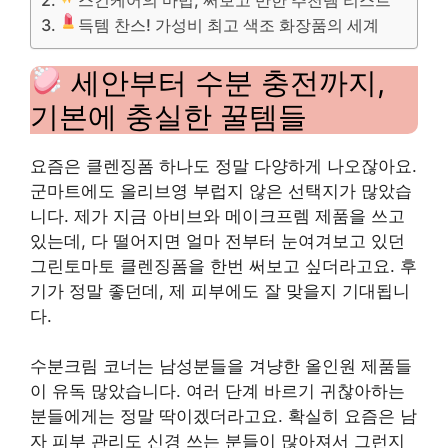
득템 찬스! 가성비 최고 색조 화장품의 세계
세안부터 수분 충전까지,
기본에 충실한 꿀템들
요즘은 클렌징폼 하나도 정말 다양하게 나오잖아요.
군마트에도 올리브영 부럽지 않은 선택지가 많았습
니다. 제가 지금 아비브와 메이크프렘 제품을 쓰고
있는데, 다 떨어지면 얼마 전부터 눈여겨보고 있던
그린토마토 클렌징폼을 한번 써보고 싶더라고요. 후
기가 정말 좋던데, 제 피부에도 잘 맞을지 기대됩니
다.
수분크림 코너는 남성분들을 겨냥한 올인원 제품들
이 유독 많았습니다. 여러 단계 바르기 귀찮아하는
분들에게는 정말 딱이겠더라고요. 확실히 요즘은 남
자 피부 관리도 신경 쓰는 분들이 많아져서 그런지