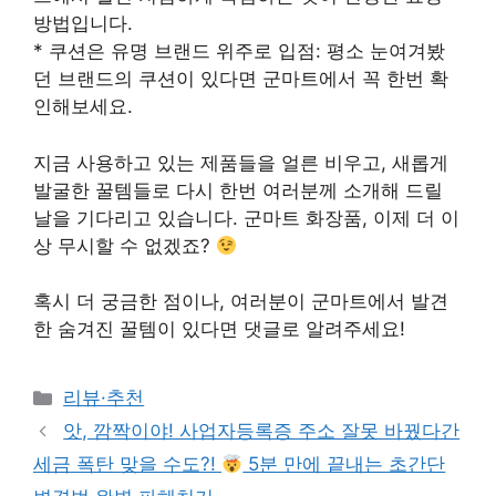
방법입니다.
* 쿠션은 유명 브랜드 위주로 입점: 평소 눈여겨봤
던 브랜드의 쿠션이 있다면 군마트에서 꼭 한번 확
인해보세요.
지금 사용하고 있는 제품들을 얼른 비우고, 새롭게
발굴한 꿀템들로 다시 한번 여러분께 소개해 드릴
날을 기다리고 있습니다. 군마트 화장품, 이제 더 이
상 무시할 수 없겠죠?
혹시 더 궁금한 점이나, 여러분이 군마트에서 발견
한 숨겨진 꿀템이 있다면 댓글로 알려주세요!
Categories
리뷰·추천
앗, 깜짝이야! 사업자등록증 주소 잘못 바꿨다간
세금 폭탄 맞을 수도?!
5분 만에 끝내는 초간단