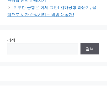
변경법 완벽 파헤치기
지루한 공항은 이제 그만! 김해공항 라운지, 꿀
팁으로 시간 순삭시키는 비법 대공개!
검색
검색