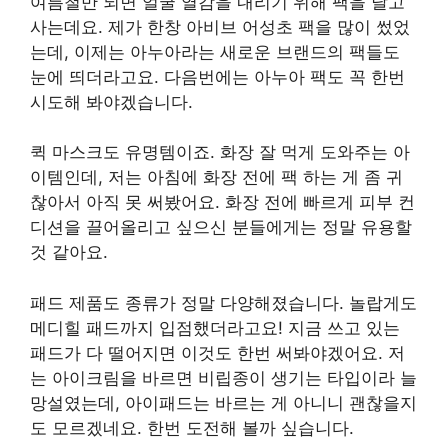
여름철만 되면 얼굴 열감을 내리기 위해 팩을 달고
사는데요. 제가 한창 아비브 어성초 팩을 많이 썼었
는데, 이제는 아누아라는 새로운 브랜드의 팩들도
눈에 띄더라고요. 다음번에는 아누아 팩도 꼭 한번
시도해 봐야겠습니다.
퀵 마스크도 유명템이죠. 화장 잘 먹게 도와주는 아
이템인데, 저는 아침에 화장 전에 팩 하는 게 좀 귀
찮아서 아직 못 써봤어요. 화장 전에 빠르게 피부 컨
디션을 끌어올리고 싶으신 분들에게는 정말 유용할
것 같아요.
패드 제품도 종류가 정말 다양해졌습니다. 놀랍게도
메디힐 패드까지 입점했더라고요! 지금 쓰고 있는
패드가 다 떨어지면 이것도 한번 써봐야겠어요. 저
는 아이크림을 바르면 비립종이 생기는 타입이라 늘
망설였는데, 아이패드는 바르는 게 아니니 괜찮을지
도 모르겠네요. 한번 도전해 볼까 싶습니다.