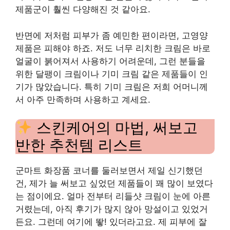
제품군이 훨씬 다양해진 것 같아요.
반면에 저처럼 피부가 좀 예민한 편이라면, 고영양
제품은 피해야 하죠. 저도 너무 리치한 크림은 바로
얼굴이 붉어져서 사용하기 어려운데, 그런 분들을
위한 달팽이 크림이나 기미 크림 같은 제품들이 인
기가 많았습니다. 특히 기미 크림은 저희 어머니께
서 아주 만족하며 사용하고 계세요.
스킨케어의 마법, 써보고
반한 추천템 리스트
군마트 화장품 코너를 둘러보면서 제일 신기했던
건, 제가 늘 써보고 싶었던 제품들이 꽤 많이 보였다
는 점이에요. 얼마 전부터 리들샷 크림이 눈에 아른
거렸는데, 아직 후기가 많지 않아 망설이고 있었거
든요. 그런데 여기에 뙇! 있더라고요. 제 피부에 잘