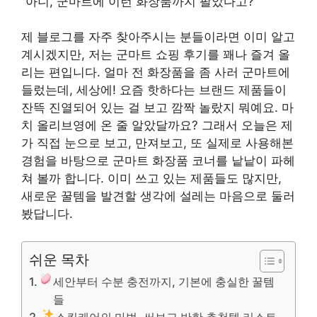
“아니, 군마트에 이런 화장품까지 팔았다고?”
제 블로그를 자주 찾아주시는 분들이라면 이미 알고
계시겠지만, 저는 군마트 쇼핑 후기를 꽤나 즐겨 올
리는 편입니다. 얼마 전 화장품을 좀 사러 군마트에
들렀는데, 세상에! 요즘 핫하다는 브랜드 제품들이
잔뜩 진열되어 있는 걸 보고 깜짝 놀랐지 뭐예요. 마
치 올리브영에 온 줄 알았달까요? 그래서 오늘은 제
가 직접 눈으로 보고, 만져보고, 또 실제로 사용해본
경험을 바탕으로 군마트 화장품 코너를 낱낱이 파헤
쳐 볼까 합니다. 이미 쓰고 있는 제품들도 많지만,
새로운 꿀템을 발견할 생각에 설레는 마음으로 둘러
봤답니다.
쉬운 목차
세안부터 수분 충전까지, 기본에 충실한 꿀템
들
스킨케어의 마법, 써보고 반한 추천템 리스트