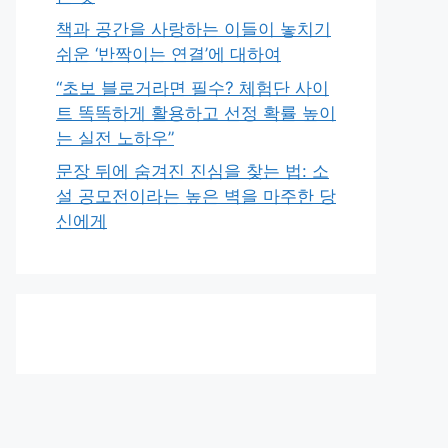
책과 공간을 사랑하는 이들이 놓치기
쉬운 ‘반짝이는 연결’에 대하여
“초보 블로거라면 필수? 체험단 사이
트 똑똑하게 활용하고 선정 확률 높이
는 실전 노하우”
문장 뒤에 숨겨진 진심을 찾는 법: 소
설 공모전이라는 높은 벽을 마주한 당
신에게