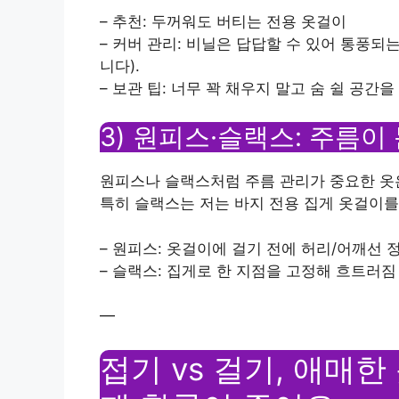
– 추천: 두꺼워도 버티는 전용 옷걸이
– 커버 관리: 비닐은 답답할 수 있어 통풍
니다).
– 보관 팁: 너무 꽉 채우지 말고 숨 쉴 공간
3) 원피스·슬랙스: 주름이
원피스나 슬랙스처럼 주름 관리가 중요한 옷은
특히 슬랙스는 저는 바지 전용 집게 옷걸이를
– 원피스: 옷걸이에 걸기 전에 허리/어깨선 
– 슬랙스: 집게로 한 지점을 고정해 흐트러짐
—
접기 vs 걸기, 애매