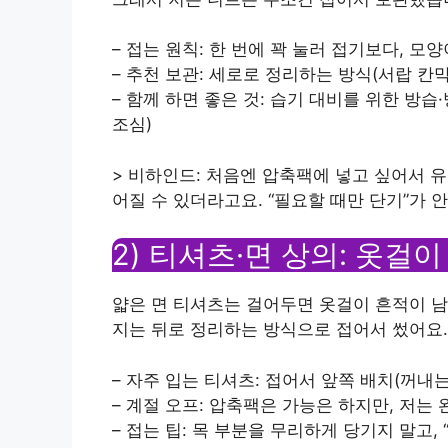
– 접는 원칙: 한 번에 꽉 눌러 접기보다, 모
– 추천 보관: 세로로 정리하는 방식(서랍 칸
– 함께 하면 좋은 것: 습기 대비를 위한 방습
조심)
> 비하인드: 처음엔 압축팩에 넣고 싶어서 
어질 수 있더라고요. “필요할 때만 단기”가 
2) 티셔츠·면 상의: 옷걸
얇은 면 티셔츠는 걸어두면 옷걸이 흔적이 남
지는 뒤로 정리하는 방식으로 접어서 썼어요.
– 자주 입는 티셔츠: 접어서 앞쪽 배치(꺼내
– 계절 오프: 압축팩은 가능은 하지만, 저는
– 접는 팁: 목 부분을 무리하게 당기지 말고,