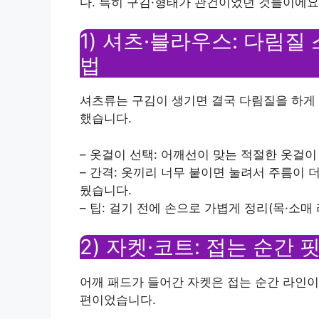
다. 특히 구김·형태가 관건이었던 것들이에요
1) 셔츠·블라우스: 다림질
법
셔츠류는 구김이 생기면 결국 다림질을 하게 
했습니다.
– 옷걸이 선택: 어깨선이 맞는 적절한 옷걸이
– 간격: 옷끼리 너무 붙이면 눌려서 주름이 더
뒀습니다.
– 팁: 걸기 전에 손으로 가볍게 정리(목·소매
2) 자켓·코트: 접는 순간
어깨 패드가 들어간 자켓은 접는 순간 라인이
편이었습니다.