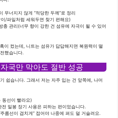
양이 무너지지 않게 “적당한 두께”로 정리
막이/파일처럼 세워두면 찾기 편해요)
·방충 관리(너무 향이 강한 건 섬유에 자극이 될 수 있어
유혹이 컸는데, 니트는 섬유가 답답해지면 복원력이 떨
안전했습니다.
이 자국만 막아도 절반 성공
기 쉽습니다. 그래서 저는 자주 입는 건 앞쪽에, 나머
는 동선이 빨라요)
 완전 밀봉 장기 사용은 피하는 편이었습니다.
 “주름선이 겹치게” 접어야 나중에 펴도 덜 거슬려요.