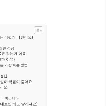
는 이렇게 나눴어요)
 절반 성공
쪽은 접는 게 이득
인한 이유)
이는 가장 빠른 방법
 정답
면 실패 확률이 줄어요
보세요
 결국 이깁니다
이대로만 해도 달라져요)