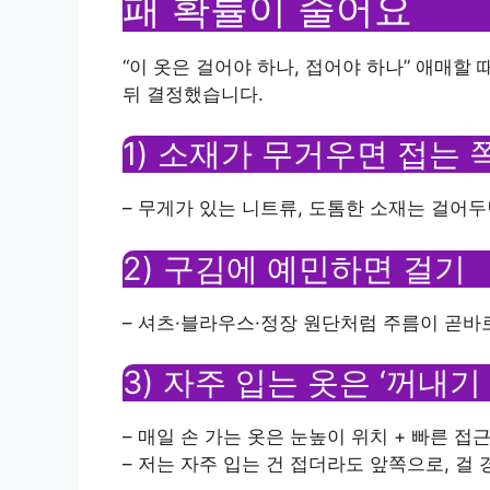
패 확률이 줄어요
“이 옷은 걸어야 하나, 접어야 하나” 애매할
뒤 결정했습니다.
1) 소재가 무거우면 접는
– 무게가 있는 니트류, 도톰한 소재는 걸어
2) 구김에 예민하면 걸기
– 셔츠·블라우스·정장 원단처럼 주름이 곧바
3) 자주 입는 옷은 ‘꺼내
– 매일 손 가는 옷은 눈높이 위치 + 빠른 접
– 저는 자주 입는 건 접더라도 앞쪽으로, 걸