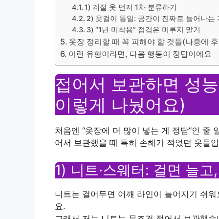
1) 계절 옷 먼저 1차 분류하기
2) 옷걸이 통일: 공간이 진짜로 늘어나는
3) “1년 미착용” 점검은 미루지 말기
옷장 정리할 때 꼭 피해야 할 것들(나중에 
이런 유형이라면, 다음 행동이 정답이에요
접어서 보관하면 성능
이렇게 나눴어요)
처음엔 “옷장에 더 많이 넣는 게 정답”인 줄
어서 보관했을 때 특히 손해가 적었던 옷들입
1) 니트·스웨터: 걸면 늘고
니트는 걸어두면 어깨 라인이 늘어지기 쉬워요
요.
그래서 저는 니트는 무조건 접어서 보관했습