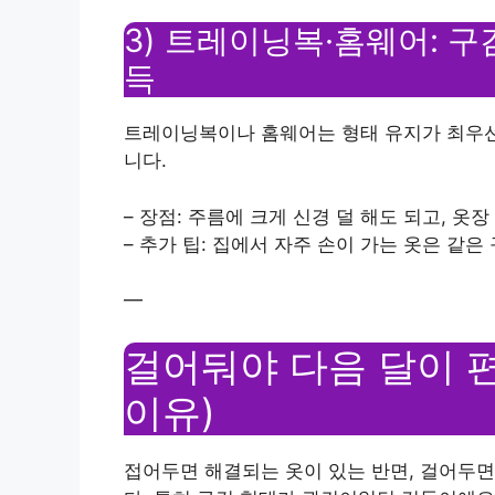
3) 트레이닝복·홈웨어: 구
득
트레이닝복이나 홈웨어는 형태 유지가 최우선
니다.
– 장점: 주름에 크게 신경 덜 해도 되고, 옷
– 추가 팁: 집에서 자주 손이 가는 옷은 같은
—
걸어둬야 다음 달이 편
이유)
접어두면 해결되는 옷이 있는 반면, 걸어두면