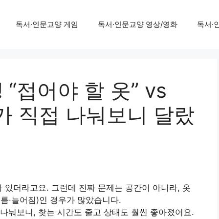
독서·인문교양 게임
독서·인문교양 영상/영화
독서·
 “접어야 할 옷” vs
제가 직접 나눠보니 달랐
 차 있더라고요. 그런데 진짜 문제는 공간이 아니라, 옷
름·늘어짐)인 경우가 많았습니다.
로 나눠보니, 찾는 시간도 줄고 상태도 훨씬 좋아졌어요.