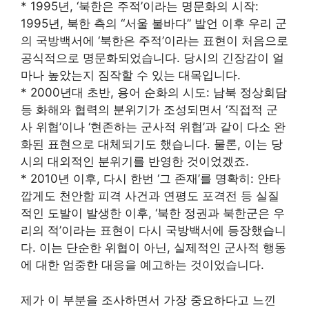
* 1995년, ‘북한은 주적’이라는 명문화의 시작:
1995년, 북한 측의 “서울 불바다” 발언 이후 우리 군
의 국방백서에 ‘북한은 주적’이라는 표현이 처음으로
공식적으로 명문화되었습니다. 당시의 긴장감이 얼
마나 높았는지 짐작할 수 있는 대목입니다.
* 2000년대 초반, 용어 순화의 시도: 남북 정상회담
등 화해와 협력의 분위기가 조성되면서 ‘직접적 군
사 위협’이나 ‘현존하는 군사적 위협’과 같이 다소 완
화된 표현으로 대체되기도 했습니다. 물론, 이는 당
시의 대외적인 분위기를 반영한 것이었겠죠.
* 2010년 이후, 다시 한번 ‘그 존재’를 명확히: 안타
깝게도 천안함 피격 사건과 연평도 포격전 등 실질
적인 도발이 발생한 이후, ‘북한 정권과 북한군은 우
리의 적’이라는 표현이 다시 국방백서에 등장했습니
다. 이는 단순한 위협이 아닌, 실제적인 군사적 행동
에 대한 엄중한 대응을 예고하는 것이었습니다.
제가 이 부분을 조사하면서 가장 중요하다고 느낀