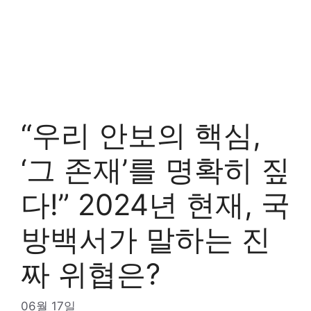
“우리 안보의 핵심,
‘그 존재’를 명확히 짚
다!” 2024년 현재, 국
방백서가 말하는 진
짜 위협은?
06월 17일