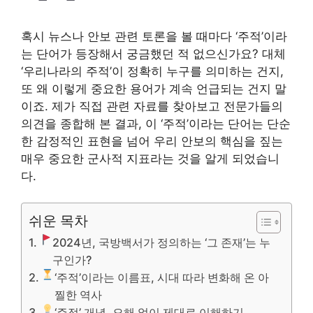
혹시 뉴스나 안보 관련 토론을 볼 때마다 ‘주적’이라
는 단어가 등장해서 궁금했던 적 없으신가요? 대체
‘우리나라의 주적’이 정확히 누구를 의미하는 건지,
또 왜 이렇게 중요한 용어가 계속 언급되는 건지 말
이죠. 제가 직접 관련 자료를 찾아보고 전문가들의
의견을 종합해 본 결과, 이 ‘주적’이라는 단어는 단순
한 감정적인 표현을 넘어 우리 안보의 핵심을 짚는
매우 중요한 군사적 지표라는 것을 알게 되었습니
다.
쉬운 목차
2024년, 국방백서가 정의하는 ‘그 존재’는 누
구인가?
‘주적’이라는 이름표, 시대 따라 변화해 온 아
찔한 역사
‘주적’ 개념, 오해 없이 제대로 이해하기