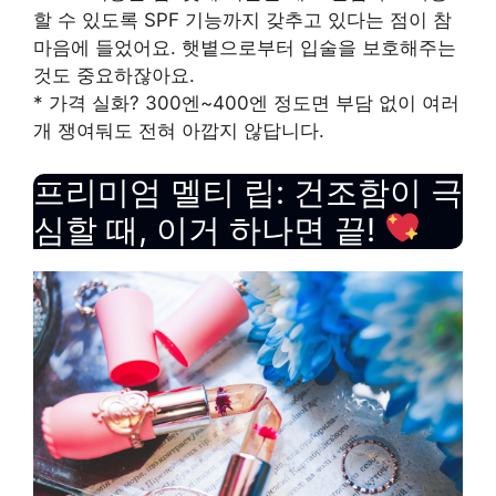
할 수 있도록 SPF 기능까지 갖추고 있다는 점이 참
마음에 들었어요. 햇볕으로부터 입술을 보호해주는
것도 중요하잖아요.
* 가격 실화? 300엔~400엔 정도면 부담 없이 여러
개 쟁여둬도 전혀 아깝지 않답니다.
프리미엄 멜티 립: 건조함이 극
심할 때, 이거 하나면 끝!