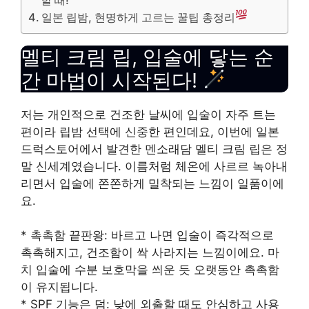
일본 립밤, 현명하게 고르는 꿀팁 총정리
멜티 크림 립, 입술에 닿는 순
간 마법이 시작된다!
저는 개인적으로 건조한 날씨에 입술이 자주 트는
편이라 립밤 선택에 신중한 편인데요, 이번에 일본
드럭스토어에서 발견한 멘소래담 멜티 크림 립은 정
말 신세계였습니다. 이름처럼 체온에 사르르 녹아내
리면서 입술에 쫀쫀하게 밀착되는 느낌이 일품이에
요.
* 촉촉함 끝판왕: 바르고 나면 입술이 즉각적으로
촉촉해지고, 건조함이 싹 사라지는 느낌이에요. 마
치 입술에 수분 보호막을 씌운 듯 오랫동안 촉촉함
이 유지됩니다.
* SPF 기능은 덤: 낮에 외출할 때도 안심하고 사용