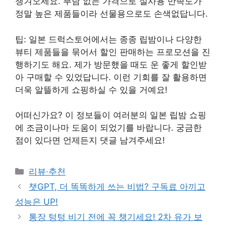
챙겨오세요. 부담 없는 가격으로 실사용 만족도가
정말 높은 제품들이라 선물용으로도 손색없답니다.
팁: 일본 드럭스토어에서는 종종 립밤이나 다양한
뷰티 제품들을 묶어서 할인 판매하는 프로모션을 진
행하기도 해요. 제가 방문했을 때도 운 좋게 할인받
아 구매할 수 있었답니다. 이런 기회를 잘 활용하면
더욱 알뜰하게 쇼핑하실 수 있을 거예요!
어떠신가요? 이 정보들이 여러분의 일본 립밤 쇼핑
에 조금이나마 도움이 되었기를 바랍니다. 궁금한
점이 있다면 언제든지 댓글 남겨주세요!
Categories
리뷰·추천
챗GPT, 더 똑똑하게 쓰는 비법? 구독료 아끼고
성능은 UP!
통장 텅텅 비기 전에 꼭 챙기세요! 2차 유가 보