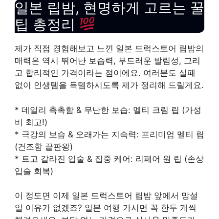
일본 립밤, 현명하게 고르는 꿀
팁 총정리
제가 직접 경험해보고 느낀 일본 드럭스토어 립밤의
매력은 역시 뛰어난 보습력, 부드러운 발림성, 그리
고 합리적인 가격이라는 점이에요. 여러분도 실패
없이 인생템을 득템하시도록 제가 정리해 드릴게요.
* 데일리 촉촉함 & 무난한 보습: 멜티 크림 립 (가성
비 최고!)
* 극강의 보습 & 오래가는 지속력: 프리미엄 멜티 립
(건조함 끝판왕)
* 트고 갈라진 입술 & 집중 케어: 리페어 원 립 (손상
입술 회복)
이 정도면 이제 일본 드럭스토어 립밤 앞에서 망설
일 이유가 없겠죠? 일본 여행 가시면 꼭 한두 개씩