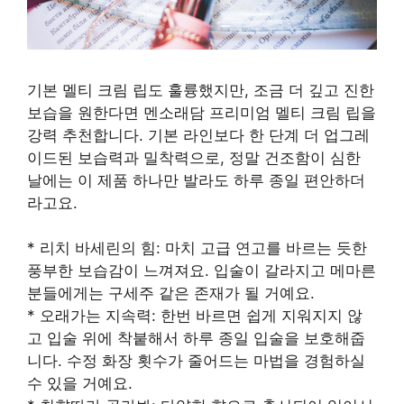
기본 멜티 크림 립도 훌륭했지만, 조금 더 깊고 진한
보습을 원한다면 멘소래담 프리미엄 멜티 크림 립을
강력 추천합니다. 기본 라인보다 한 단계 더 업그레
이드된 보습력과 밀착력으로, 정말 건조함이 심한
날에는 이 제품 하나만 발라도 하루 종일 편안하더
라고요.
* 리치 바세린의 힘: 마치 고급 연고를 바르는 듯한
풍부한 보습감이 느껴져요. 입술이 갈라지고 메마른
분들에게는 구세주 같은 존재가 될 거예요.
* 오래가는 지속력: 한번 바르면 쉽게 지워지지 않
고 입술 위에 착붙해서 하루 종일 입술을 보호해줍
니다. 수정 화장 횟수가 줄어드는 마법을 경험하실
수 있을 거예요.