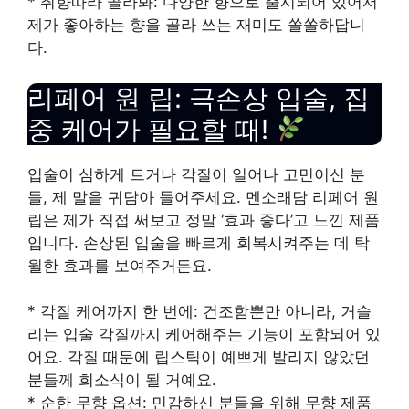
* 취향따라 골라봐: 다양한 향으로 출시되어 있어서
제가 좋아하는 향을 골라 쓰는 재미도 쏠쏠하답니
다.
리페어 원 립: 극손상 입술, 집
중 케어가 필요할 때!
입술이 심하게 트거나 각질이 일어나 고민이신 분
들, 제 말을 귀담아 들어주세요. 멘소래담 리페어 원
립은 제가 직접 써보고 정말 ‘효과 좋다’고 느낀 제품
입니다. 손상된 입술을 빠르게 회복시켜주는 데 탁
월한 효과를 보여주거든요.
* 각질 케어까지 한 번에: 건조함뿐만 아니라, 거슬
리는 입술 각질까지 케어해주는 기능이 포함되어 있
어요. 각질 때문에 립스틱이 예쁘게 발리지 않았던
분들께 희소식이 될 거예요.
* 순한 무향 옵션: 민감하신 분들을 위해 무향 제품