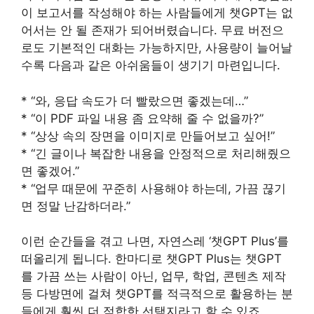
이 보고서를 작성해야 하는 사람들에게 챗GPT는 없
어서는 안 될 존재가 되어버렸습니다. 무료 버전으
로도 기본적인 대화는 가능하지만, 사용량이 늘어날
수록 다음과 같은 아쉬움들이 생기기 마련입니다.
* “와, 응답 속도가 더 빨랐으면 좋겠는데…”
* “이 PDF 파일 내용 좀 요약해 줄 수 없을까?”
* “상상 속의 장면을 이미지로 만들어보고 싶어!”
* “긴 글이나 복잡한 내용을 안정적으로 처리해줬으
면 좋겠어.”
* “업무 때문에 꾸준히 사용해야 하는데, 가끔 끊기
면 정말 난감하더라.”
이런 순간들을 겪고 나면, 자연스레 ‘챗GPT Plus’를
떠올리게 됩니다. 한마디로 챗GPT Plus는 챗GPT
를 가끔 쓰는 사람이 아닌, 업무, 학업, 콘텐츠 제작
등 다방면에 걸쳐 챗GPT를 적극적으로 활용하는 분
들에게 훨씬 더 적합한 선택지라고 할 수 있죠.