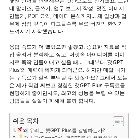
낯선 언어를 번역해주는 것만으로도 신기했죠. 그런
데 말이죠, 글쓰기, 업무 보고서 작성, 멋진 이미지
만들기, PDF 요약, 데이터 분석까지… 제 일상과 업
무에 점점 깊숙이 파고들수록 무료 버전의 한계가
느껴지기 시작했습니다.
응답 속도가 더 빨랐으면 좋겠고, 중요한 자료를 직
접 올려서 분석하고 싶고, 머릿속 아이디어를 이미
지로 뚝딱 만들어내고 싶을 때… 그때부터 ‘챗GPT
Plus’의 매력에 빠지게 되더군요. 하지만 매달 나가
는 구독료가 살짝 부담될 수 있잖아요? 그래서 오늘
은 제가 직접 써보고 경험한 챗GPT Plus 구독료를
현명하게 줄이면서도, 최고의 성능을 누릴 수 있는
방법들을 샅샅이 파헤쳐 볼까 합니다.
쉬운 목차
왜 우리는 챗GPT Plus를 갈망하는가?
갬스고(GamsGo), 챗GPT를 더 똑똑하게 만