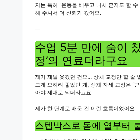
저는 특히 “운동을 배우고 나서 혼자도 할 수
해 주셔서 더 신뢰가 갔어요.
—
수업 5분 만에 숨이 찼
정’의 연료더라구요
제가 제일 웃겼던 건요… 상체 교정만 할 줄 
그게 오히려 좋았던 게, 상체 자세 교정은 “
아야 제대로 되더라고요.
제가 한 단계로 배운 건 이런 흐름이었어요.
스텝박스로 몸에 열부터 