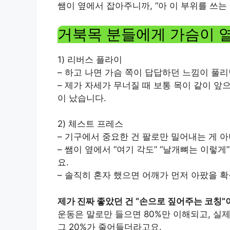
쌤이 옆에서 잡아주니까, “아 이 부위를 쓰는
거북목 분들에게 가슴이 
1) 리버스 플라이
– 하고 나면 가슴 쪽이 답답하던 느낌이 풀리
– 제가 자세가 무너질 때 보통 목이 같이 앞
이 났습니다.
2) 체스트 프레스
– 기구에서 중요한 건 팔로만 밀어내는 게 아
– 쌤이 옆에서 “여기 각도” “날개뼈는 이렇
요.
– 솔직히 혼자 했으면 어깨가 먼저 아팠을 확
제가 진짜 좋았던 건 “손으로 짚어주는 코칭”
운동은 말로만 들으면 80%만 이해되고, 실
그 20%가 줄어들더라고요.