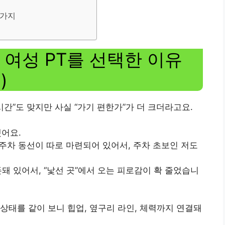
5가지
여성 PT를 선택한 이유
)
시간”도 맞지만 사실 “가기 편한가”가 더 크더라고요.
했어요.
 주차 동선이 따로 마련되어 있어서, 주차 초보인 저도
돼 있어서, “낯선 곳”에서 오는 피로감이 확 줄었습니
상태를 같이 보니 힙업, 옆구리 라인, 체력까지 연결돼