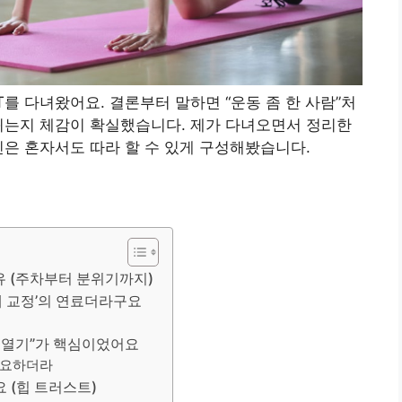
를 다녀왔어요. 결론부터 말하면 “운동 좀 한 사람”처
뀌는지 체감이 확실했습니다. 제가 다녀오면서 정리한
틴은 혼자서도 따라 할 수 있게 구성해봤습니다.
유 (주차부터 분위기까지)
상체 교정’의 연료더라구요
슴 열기”가 핵심이었어요
중요하더라
 (힙 트러스트)