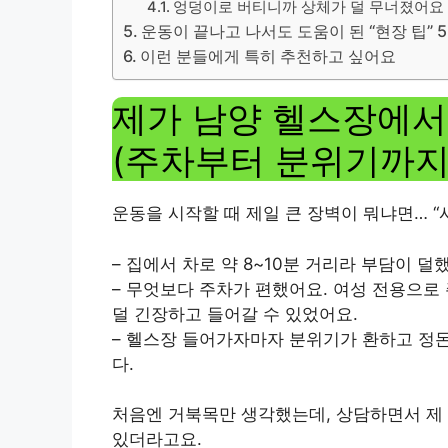
엉덩이로 버티니까 상체가 덜 무너졌어요
운동이 끝나고 나서도 도움이 된 “현장 팁” 
이런 분들에게 특히 추천하고 싶어요
제가 남양 헬스장에서 
(주차부터 분위기까지
운동을 시작할 때 제일 큰 장벽이 뭐냐면… “
– 집에서 차로 약 8~10분 거리라 부담이 덜
– 무엇보다 주차가 편했어요. 여성 전용으로
덜 긴장하고 들어갈 수 있었어요.
– 헬스장 들어가자마자 분위기가 환하고 정돈
다.
처음엔 거북목만 생각했는데, 상담하면서 제 
있더라고요.