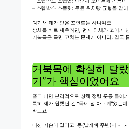
– 스텝박스 스텝업: 단순해 보이는데 리듬이
– 스텝박스 스플릿: 무릎 위치랑 균형을 같이
여기서 제가 얻은 포인트는 하나예요.
상체를 바로 세우려면, 먼저 하체와 코어가
거북목은 목만 고치는 문제가 아니라, 결국 
—
거북목에 확실히 달랐던
기”가 핵심이었어요
풀고 나면 본격적으로 상체 정렬 운동 들어가
특히 제가 원했던 건 “목이 덜 아프게”였는데
라고요.
대신 가슴이 열리고, 등(날개뼈 주변)이 제