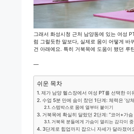
그래서 화성시청 근처 남양동에 있는 여성 PT
럼 그럴듯한 말보다, 실제로 몸이 어떻게 바
건 아래예요. 특히 거북목에 도움이 됐던 루
—
쉬운 목차
제가 남양 헬스장에서 여성 PT를 선택한 이
수업 5분 만에 숨이 찼던 1단계: 체력은 ‘
스텝박스로 몸에 열부터 붙이기
거북목에 확실히 달랐던 2단계: “코어+가
거북목 분들에게 가슴이 열리는 감각이 
3단계로 힙업까지 잡으니 자세가 달라졌어요