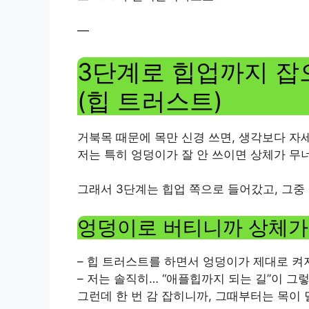
—
3단계로 힙업까지 잡
(힙 트러스트)
거북목 때문에 목만 신경 쓰면, 생각보다 자
저는 특히 엉덩이가 잘 안 쓰이면 상체가 무
그래서 3단계는 힙업 쪽으로 들어갔고, 그중
엉덩이로 버티니까 상체가
– 힙 트러스트를 하면서 엉덩이가 제대로 켜
– 저는 솔직히… “애플힙까지 되는 길”이 그
그런데 한 번 감 잡히니까, 그때부터는 목이