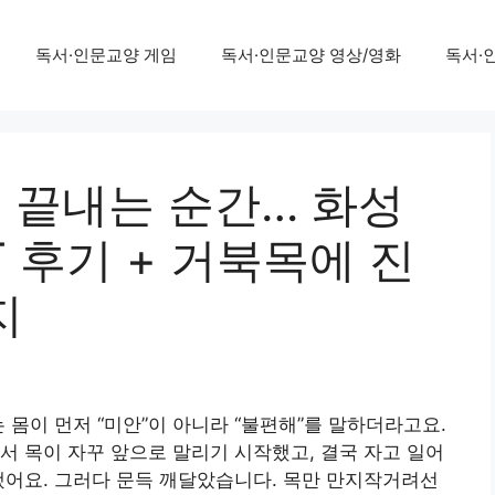
독서·인문교양 게임
독서·인문교양 영상/영화
독서·
 끝내는 순간… 화성
T 후기 + 거북목에 진
지
 몸이 먼저 “미안”이 아니라 “불편해”를 말하더라고요.
서 목이 자꾸 앞으로 말리기 시작했고, 결국 자고 일어
됐어요. 그러다 문득 깨달았습니다. 목만 만지작거려선