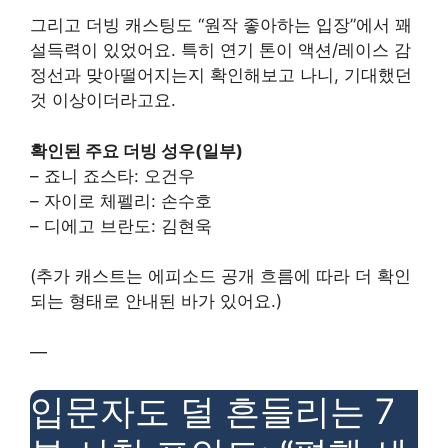
그리고 더빙 캐스팅도 “원작 좋아하는 입장”에서 꽤
설득력이 있었어요. 특히 연기 톤이 액션/레이스 감
정선과 맞아떨어지는지 확인해보고 나니, 기대했던
것 이상이더라고요.
확인된 주요 더빙 성우(일부)
– 죠니 죠스타: 오건우
– 자이로 체펠리: 손수호
– 디에고 브란도: 김현욱
(추가 캐스트는 에피소드 공개 흐름에 따라 더 확인
되는 형태로 안내된 바가 있어요.)
—
입문자도 덜 흔들리는 7