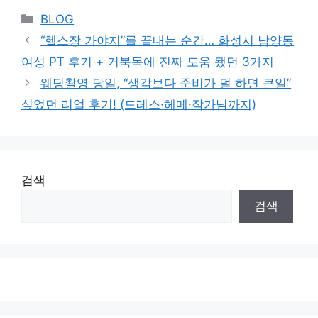
Categories
BLOG
“헬스장 가야지”를 끝내는 순간… 화성시 남양동
여성 PT 후기 + 거북목에 진짜 도움 됐던 3가지
웨딩촬영 당일, “생각보다 준비가 덜 하면 큰일”
싶었던 리얼 후기! (드레스·헤메·작가님까지)
검색
검색