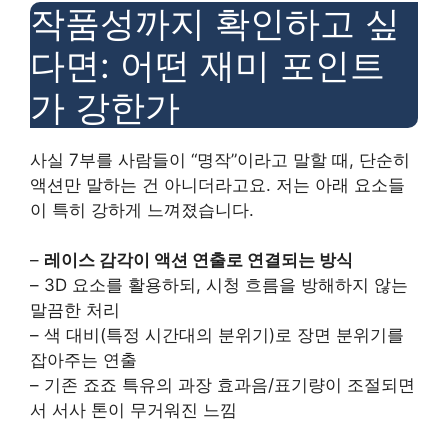
작품성까지 확인하고 싶
다면: 어떤 재미 포인트
가 강한가
사실 7부를 사람들이 “명작”이라고 말할 때, 단순히
액션만 말하는 건 아니더라고요. 저는 아래 요소들
이 특히 강하게 느껴졌습니다.
–
레이스 감각이 액션 연출로 연결되는 방식
– 3D 요소를 활용하되, 시청 흐름을 방해하지 않는
말끔한 처리
– 색 대비(특정 시간대의 분위기)로 장면 분위기를
잡아주는 연출
– 기존 죠죠 특유의 과장 효과음/표기량이 조절되면
서 서사 톤이 무거워진 느낌