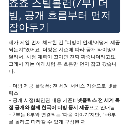
죠죠 스틸볼런(7부) 더
빙, 공개 흐름부터 먼저
잡아두기
제가 제일 먼저 체크한 건 “더빙이 언제/어떻게 제공
되는지”였어요. 더빙은 시즌에 따라 공개 타이밍이
달라서, 시청 계획이 꼬이면 진짜 짜증나더라고요.
그래서 저는 아래처럼 큰 흐름만 먼저 잡고 갔습니
다.
– 더빙 제공 플랫폼: 전 세계 서비스 기준으로 넷플
릭스
– 공개 시점(확인된 내용 기준):
넷플릭스 전 세계 독
점 공개와 함께 한국어 더빙 동시 제공
으로 안내됨
– 7부는 6부와 연결되는 ‘다음 이야기’지만, 1~6부
를 몰라도 따라갈 수 있게 구성된 편