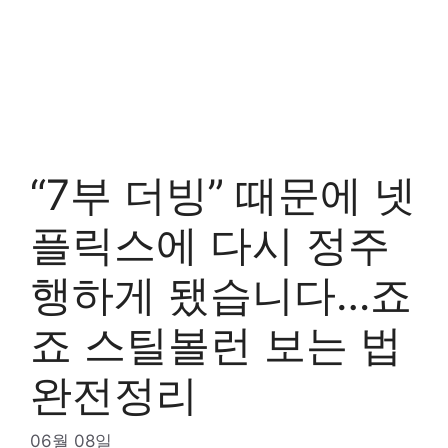
“7부 더빙” 때문에 넷
플릭스에 다시 정주
행하게 됐습니다…죠
죠 스틸볼런 보는 법
완전정리
06월 08일