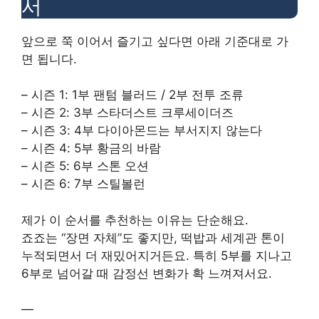
서
앞으로 쭉 이어서 즐기고 싶다면 아래 기준대로 가
면 됩니다.
– 시즌 1: 1부 팬텀 블러드 / 2부 전투 조류
– 시즌 2: 3부 스타더스트 크루세이더즈
– 시즌 3: 4부 다이아몬드는 부서지지 않는다
– 시즌 4: 5부 황금의 바람
– 시즌 5: 6부 스톤 오션
– 시즌 6: 7부 스틸볼런
제가 이 순서를 추천하는 이유는 단순해요.
죠죠는 “장면 자체”도 좋지만, 떡밥과 세계관 톤이
누적되면서 더 재밌어지거든요. 특히 5부를 지나고
6부로 넘어갈 때 감정선 변화가 확 느껴져서요.
—