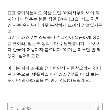
죠죠 좋아하는데도 막상 보면 “어디서부터 봐야 하
지?”에서 멈추는 분들 정말 많더라고요. 저도 처음
엔 시즌 순서부터 너무 복잡하게 느껴서 망설였거든
요.
그런데 죠죠 7부 스틸볼런은 설정이 깔끔하게 정리
된 편이라, 입문도 생각보다 수월했습니다. 무엇보
다 한국어 더빙까지 붙으니까 “이거는 미루면 안 되
겠다” 싶더라고요.
아래는 제가 실제로 정리하면서 시행착오까지 겪어
본 기준으로, 넷플릭스에서 죠죠 7부를 더 잘 보는
순서/주의사항/팁을 한 번에 정리해드릴게요.
—
쉬운 목차