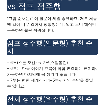
vs 점프 정주행
“그럼 순서는?” 이 질문이 제일 중요하죠. 저도 처음
엔 길이 너무 길어서 당황했는데, 알고 보니 핵심만
구분하면 훨씬 쉬워집니다.
점프 정주행(입문형) 추천 순
서
– 6부(스톤 오션) → 7부(스틸볼런)
– 6부는 다음 이야기 흐름에 직접 연결되는 편이라,
가능하면 마지막에 꼭 챙기기 좋습니다.
– 7부는 평행 세계라서 1~5부까지의 부담을 줄일
수 있어요.
전체 정주행(완주형) 추천 순