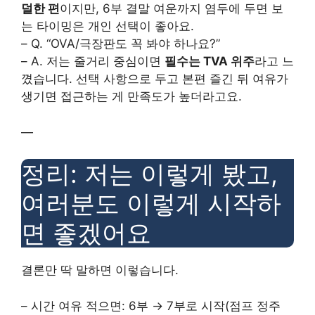
덜한 편
이지만, 6부 결말 여운까지 염두에 두면 보
는 타이밍은 개인 선택이 좋아요.
– Q. “OVA/극장판도 꼭 봐야 하나요?”
– A. 저는 줄거리 중심이면
필수는 TVA 위주
라고 느
꼈습니다. 선택 사항으로 두고 본편 즐긴 뒤 여유가
생기면 접근하는 게 만족도가 높더라고요.
—
정리: 저는 이렇게 봤고,
여러분도 이렇게 시작하
면 좋겠어요
결론만 딱 말하면 이렇습니다.
– 시간 여유 적으면: 6부 → 7부로 시작(점프 정주