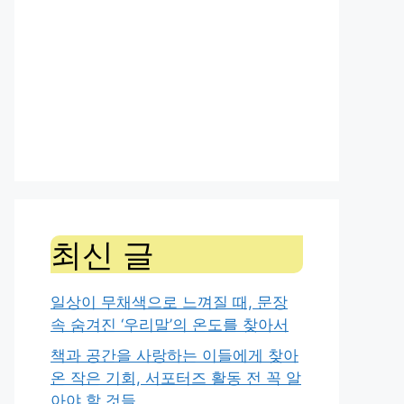
최신 글
일상이 무채색으로 느껴질 때, 문장
속 숨겨진 ‘우리말’의 온도를 찾아서
책과 공간을 사랑하는 이들에게 찾아
온 작은 기회, 서포터즈 활동 전 꼭 알
아야 할 것들