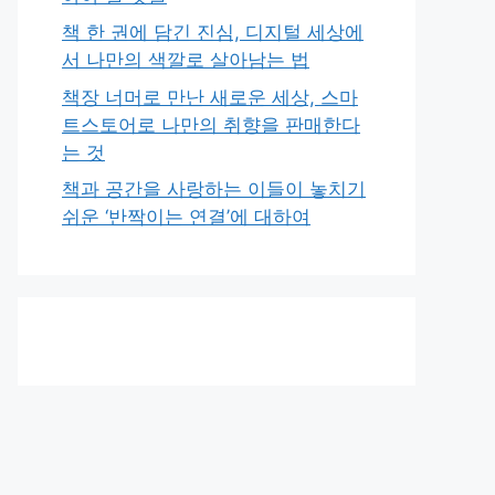
책 한 권에 담긴 진심, 디지털 세상에
서 나만의 색깔로 살아남는 법
책장 너머로 만난 새로운 세상, 스마
트스토어로 나만의 취향을 판매한다
는 것
책과 공간을 사랑하는 이들이 놓치기
쉬운 ‘반짝이는 연결’에 대하여