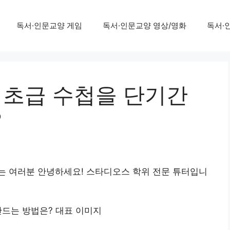
독서·인문교양 게임
독서·인문교양 영상/영화
독서·
 초급 수첩을 단기간
?
는 여러분 안녕하세요! 스타디오스 학위 전문 튜터입니