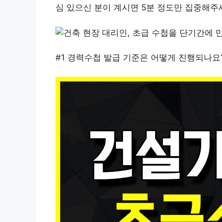
심 있으신 분이 계시면 5분 정도만 집중해주
#1 경력수첩 발급 기준은 어떻게 진행되나요