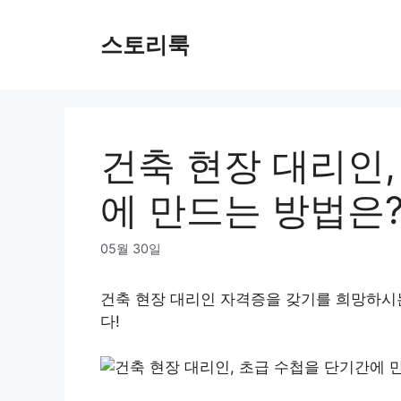
Skip
to
스토리룩
content
건축 현장 대리인,
에 만드는 방법은
05월 30일
건축 현장 대리인 자격증을 갖기를 희망하시
다!