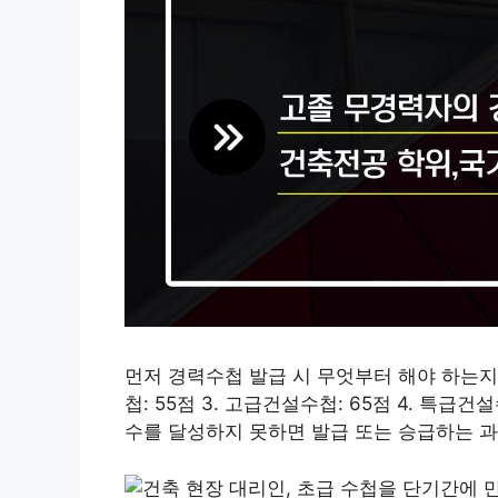
먼저 경력수첩 발급 시 무엇부터 해야 하는지 
첩: 55점 3. 고급건설수첩: 65점 4. 특급
수를 달성하지 못하면 발급 또는 승급하는 