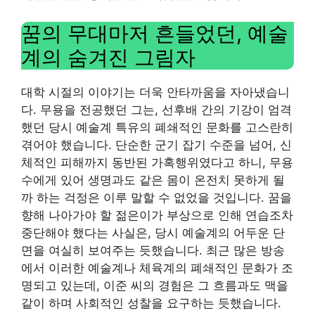
꿈의 무대마저 흔들었던, 예술
계의 숨겨진 그림자
대학 시절의 이야기는 더욱 안타까움을 자아냈습니
다. 무용을 전공했던 그는, 선후배 간의 기강이 엄격
했던 당시 예술계 특유의 폐쇄적인 문화를 고스란히
겪어야 했습니다. 단순한 군기 잡기 수준을 넘어, 신
체적인 피해까지 동반된 가혹행위였다고 하니, 무용
수에게 있어 생명과도 같은 몸이 온전치 못하게 될
까 하는 걱정은 이루 말할 수 없었을 것입니다. 꿈을
향해 나아가야 할 젊은이가 부상으로 인해 연습조차
중단해야 했다는 사실은, 당시 예술계의 어두운 단
면을 여실히 보여주는 듯했습니다. 최근 많은 방송
에서 이러한 예술계나 체육계의 폐쇄적인 문화가 조
명되고 있는데, 이준 씨의 경험은 그 흐름과도 맥을
같이 하며 사회적인 성찰을 요구하는 듯했습니다.