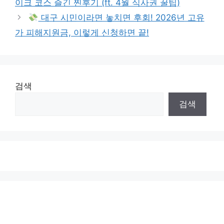
이크 코스 즐긴 찐후기 (ft. 4월 식사권 꿀팁)
대구 시민이라면 놓치면 후회! 2026년 고유
가 피해지원금, 이렇게 신청하면 끝!
검색
검색