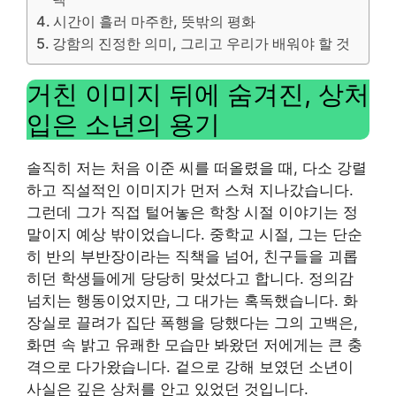
시간이 흘러 마주한, 뜻밖의 평화
강함의 진정한 의미, 그리고 우리가 배워야 할 것
거친 이미지 뒤에 숨겨진, 상처
입은 소년의 용기
솔직히 저는 처음 이준 씨를 떠올렸을 때, 다소 강렬
하고 직설적인 이미지가 먼저 스쳐 지나갔습니다.
그런데 그가 직접 털어놓은 학창 시절 이야기는 정
말이지 예상 밖이었습니다. 중학교 시절, 그는 단순
히 반의 부반장이라는 직책을 넘어, 친구들을 괴롭
히던 학생들에게 당당히 맞섰다고 합니다. 정의감
넘치는 행동이었지만, 그 대가는 혹독했습니다. 화
장실로 끌려가 집단 폭행을 당했다는 그의 고백은,
화면 속 밝고 유쾌한 모습만 봐왔던 저에게는 큰 충
격으로 다가왔습니다. 겉으로 강해 보였던 소년이
사실은 깊은 상처를 안고 있었던 것입니다.