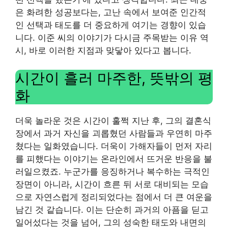
은 화려한 성공보다는, 고난 속에서 보여준 인간적
인 선택과 태도를 더 중요하게 여기는 경향이 있습
니다. 이준 씨의 이야기가 다시금 주목받는 이유 역
시, 바로 이러한 지점과 맞닿아 있다고 봅니다.
시간이 흘러 마주한, 뜻밖의 평
화
더욱 놀라운 것은 시간이 훌쩍 지난 후, 그의 결혼식
장에서 과거 자신을 괴롭혔던 사람들과 우연히 마주
쳤다는 일화였습니다. 더욱이 가해자들이 먼저 자리
를 피했다는 이야기는 온라인에서 뜨거운 반응을 불
러일으켰죠. 누군가를 응징하거나 복수하는 극적인
장면이 아니라, 시간이 흐른 뒤 서로 대비되는 모습
으로 자연스럽게 정리되었다는 점에서 더 큰 여운을
남긴 것 같습니다. 이는 단순히 과거의 아픔을 딛고
일어섰다는 것을 넘어, 그의 성숙한 태도와 내면의