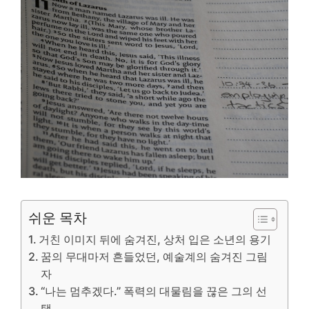
쉬운 목차
거친 이미지 뒤에 숨겨진, 상처 입은 소년의 용기
꿈의 무대마저 흔들었던, 예술계의 숨겨진 그림
자
“나는 멈추겠다.” 폭력의 대물림을 끊은 그의 선
택