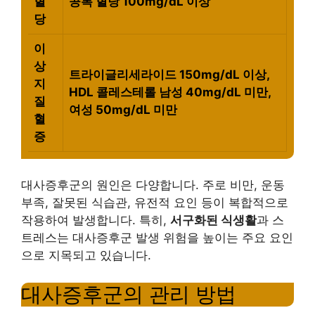
혈
공복 혈당 100mg/dL 이상
당
이
상
트라이글리세라이드 150mg/dL 이상,
지
HDL 콜레스테롤 남성 40mg/dL 미만,
질
여성 50mg/dL 미만
혈
증
대사증후군의 원인은 다양합니다. 주로 비만, 운동
부족, 잘못된 식습관, 유전적 요인 등이 복합적으로
작용하여 발생합니다. 특히,
서구화된 식생활
과 스
트레스는 대사증후군 발생 위험을 높이는 주요 요인
으로 지목되고 있습니다.
대사증후군의 관리 방법