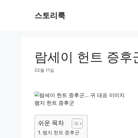
Skip
to
스토리룩
content
람세이 헌트 증후
02월 11일
램지 헌트 증후군
쉬운 목차
램지 헌트 증후군