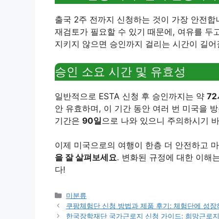
출국 2주 전까지 신청하는 것이 가장 안전합
재검토가 필요할 수 있기 때문에, 여유를 두
지키지 않으면 승인까지 걸리는 시간이 길어질
승인 소요 시간 및 유효성
일반적으로 ESTA 신청 후 승인까지는 약
7
안 유효하며, 이 기간 동안 여러 번 미국을 방
기간은
90일
으로 나와 있으니 주의하시기 
이제 미국으로의 여행이 한층 더 안전하고 마
을 잘 살펴보세요
. 변화된 규정에 대한 이해
다!
Categories
미분류
쿠팡체험단 신청 방법과 제품 후기: 체험단에 성장
한국장학재단 국가근로지 신청 가이드: 희망근로지 