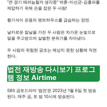
“큰 경기 때려눕힐까 생각중” 박훈-이선균-김홍파를
제압하기 위해 손을 잡은 두 사람!
황기석이 은용의 펜트하우스를 급습하는 장면.
날카로운 칼날을 가진 두 사람은 차가운 눈빛으로
말을 주고받으며 살벌한 분위기를 자아냈다.
두 사람의 위험한 공조는 예상치 못한 상황에 직면
한다.
법전 재방송 다시보기 프로그
램 정보 Airtime
SBS 금토드라마 ‘법전’은 2023년 1월 6일 첫 방송
된다. 매주 금, 토 ​​밤 10시에 방송된다.