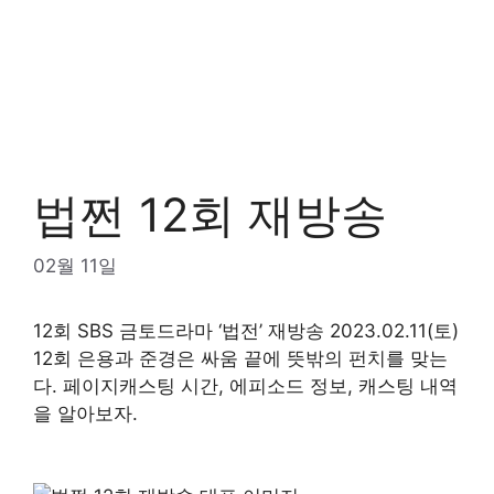
법쩐 12회 재방송
02월 11일
12회 SBS 금토드라마 ‘법전’ 재방송 2023.02.11(토)
12회 은용과 준경은 싸움 끝에 뜻밖의 펀치를 맞는
다.
페이지
캐스팅 시간, 에피소드 정보, 캐스팅 내역
을 알아보자.