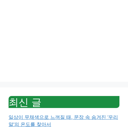
최신 글
일상이 무채색으로 느껴질 때, 문장 속 숨겨진 ‘우리
말’의 온도를 찾아서