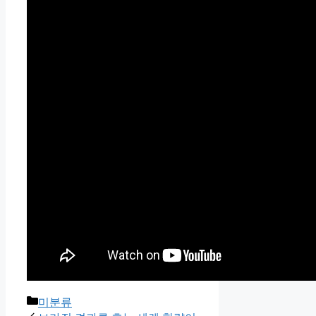
Categories
미분류