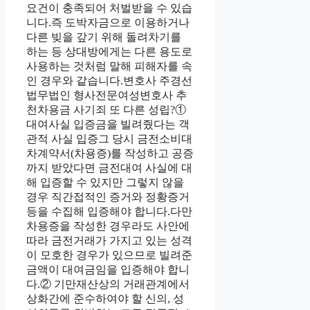
요건이 충족되어 처벌받을 수 있습
니다.즉 도박자금으로 이용하거나
다른 빚을 갚기 위해 돌려차기를
하는 등 상대방에게는 다른 용도로
사용하는 것처럼 말해 피해자를 속
인 경우와 같습니다.변호사 주경선
법무법인 형사전문여성변호사 추
천차용금 사기죄 또 다른 성립?①
대여사실 입증금을 빌려줬다는 객
관적 사실 입증그 당시 금전소비대
차계약서(차용증)를 작성하고 공증
까지 받았다면 금전대여 사실에 대
해 입증할 수 있지만 그렇지 않을
경우 직간접적인 증거와 정황증거
등을 수집해 입증해야 합니다.다만
차용증을 작성한 경우라도 사안에
따라 금전거래가 가지고 있는 성격
이 모호한 경우가 있으므로 빌려준
금액이 대여금임을 입증해야 합니
다.② 기만재산상의 거래관계에서
상화간에 준수하여야 할 신의, 성