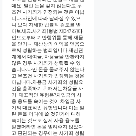
데요. 빌린 돈을 갚지 않는다고 무
조건 사기죄가 인정되는 것은 아닙
니다.사안에 따라 달라질 수 있으
니 보다 자세한 법률적 검토를 받
아보세요.사기죄[형법 제347조]타
인으로부터 기만행위를 통해 재물
을 얻거나 재산상의 이익을 얻음으
로써 성립하는 범죄입니다.재산관
계에서 대여금, 차용금을 반환하지
않은 경우 사기죄가 성립될 수 있
습니다.다만 돈을 돌려주지 않는다
고 무조건 사기죄가 인정되는 것은
아닙니다.차용금 사기죄의 성립요
건을 충족하기 위해서는차용금 사
기, 대표적인 유형은?차입금의 사
용 용도를 속이는 것이 차입금 사
기의 대표적인 유형입니다.이는 빌
린 돈을 어디에 쓸 것인가에 대해
속이는 것으로 실제 사용 용도를
말했더라면 돈을 빌려주지 않았다
고 판단되는 경우에는 사기죄 성립