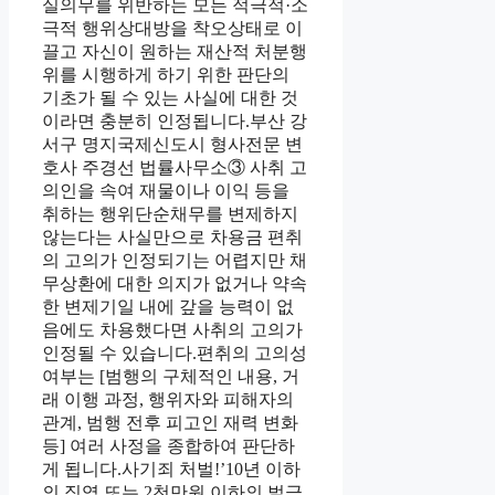
실의무를 위반하는 모든 적극적·소
극적 행위상대방을 착오상태로 이
끌고 자신이 원하는 재산적 처분행
위를 시행하게 하기 위한 판단의
기초가 될 수 있는 사실에 대한 것
이라면 충분히 인정됩니다.부산 강
서구 명지국제신도시 형사전문 변
호사 주경선 법률사무소③ 사취 고
의인을 속여 재물이나 이익 등을
취하는 행위단순채무를 변제하지
않는다는 사실만으로 차용금 편취
의 고의가 인정되기는 어렵지만 채
무상환에 대한 의지가 없거나 약속
한 변제기일 내에 갚을 능력이 없
음에도 차용했다면 사취의 고의가
인정될 수 있습니다.편취의 고의성
여부는 [범행의 구체적인 내용, 거
래 이행 과정, 행위자와 피해자의
관계, 범행 전후 피고인 재력 변화
등] 여러 사정을 종합하여 판단하
게 됩니다.사기죄 처벌!’10년 이하
의 징역 또는 2천만원 이하의 벌금