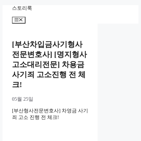
Skip
스토리룩
to
content
Menu
[부산차입금사기형사
전문변호사] [명지형사
고소대리전문] 차용금
사기죄 고소진행 전 체
크!
05월 25일
[부산형사전문변호사] 차영금 사기
죄 고소 진행 전 체크!