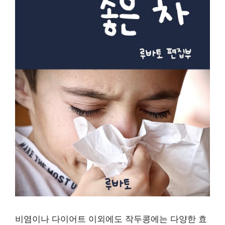
비염이나 다이어트 이외에도 작두콩에는 다양한 효