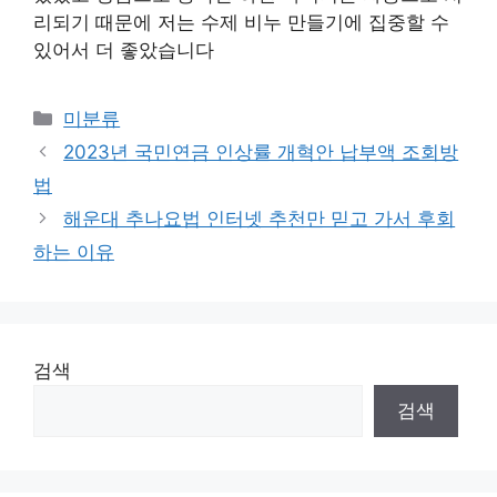
리되기 때문에 저는 수제 비누 만들기에 집중할 수
있어서 더 좋았습니다
Categories
미분류
2023년 국민연금 인상률 개혁안 납부액 조회방
법
해운대 추나요법 인터넷 추천만 믿고 가서 후회
하는 이유
검색
검색