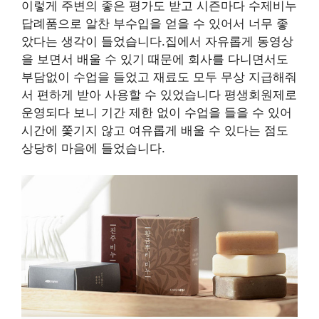
이렇게 주변의 좋은 평가도 받고 시즌마다 수제비누
답례품으로 알찬 부수입을 얻을 수 있어서 너무 좋
았다는 생각이 들었습니다.집에서 자유롭게 동영상
을 보면서 배울 수 있기 때문에 회사를 다니면서도
부담없이 수업을 들었고 재료도 모두 무상 지급해줘
서 편하게 받아 사용할 수 있었습니다 평생회원제로
운영되다 보니 기간 제한 없이 수업을 들을 수 있어
시간에 쫓기지 않고 여유롭게 배울 수 있다는 점도
상당히 마음에 들었습니다.