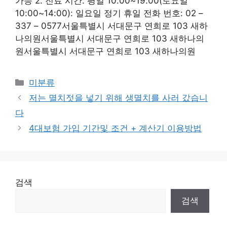
가능 2. 진료 시간: 평일 10:00~19:00(토요일
10:00~14:00): 일요일 정기 휴일 전화 번호: 02 –
337 – 0577서울특별시 서대문구 연희로 103 새하
나의원서울특별시 서대문구 연희로 103 새하나의
원서울특별시 서대문구 연희로 103 새하나의원
Categories
미분류
저는 멸치젓을 넣기 위해 생멸치를 사러 갔습니
다
4대보험 가입 기간및 조건 + 계산기 이용방법
검색
검색