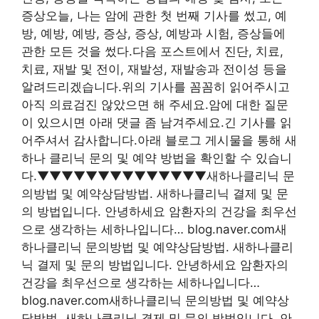
증상오늘, 나는 암에 관한 첫 번째 기사를 썼고, 예
방, 예방, 예방, 증상, 증상, 예방과 시험, 증상들에
관한 모든 것을 썼다.다음 포스트에서 진단, 치료,
치료, 재발 및 전이, 재발성, 재발송과 전이성 등을
알려드리겠습니다.위의 기사를 꼼꼼히 읽어주시고
아직 의료검진 않았으면 해 주세요.암에 대한 질문
이 있으시면 아래 댓글 좀 남겨주세요.긴 기사를 읽
어주셔서 감사합니다.아래 블로그 게시물을 통해 새
하나 클리닉 문의 및 예약 방법을 확인할 수 있습니
다.▼▼▼▼▼▼▼▼▼▼▼▼▼▼새하나클리닉 문
의방법 및 예약상담방법. 새하나클리닉 결제 및 문
의 방법입니다. 안녕하세요 암환자의 건강을 최우선
으로 생각하는 세하나입니다… blog.naver.com새
하나클리닉 문의방법 및 예약상담방법. 새하나클리
닉 결제 및 문의 방법입니다. 안녕하세요 암환자의
건강을 최우선으로 생각하는 세하나입니다…
blog.naver.com새하나클리닉 문의방법 및 예약상
담방법. 새하나클리닉 결제 및 문의 방법입니다. 안