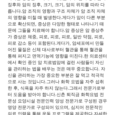
징후와 암의 징후, 크기, 크기, 암의 위치를 따라 다
릅니다.암 조직의 영향과 구조 자체가 암 조직 자체
의 영향을 미칠 때 발생한다.게다가 암이 다른 부분
으로 확산되면, 증상은 다양한 형태로 나타나기 때
문에 그들을 치료해야 합니다.암 증상은 암 증상추
가 증상은 체중, 피로, 피로, 피로, 일반 약점, 피로,
피로 감소 등이 포함된다.게다가, 암세포에서 만들
어진 물질은 신체 대사로부터 혈관을 통해 혈관을
통해 퍼지고 면역기능에 영향을 미친다.한 의료센터
에서 확인 중인 암 치료법암에 걸린 사람들이 자신
을 관리하는 법을 배우는 것은 매우 중요합니다. 자
신을 관리하는 가장 중요한 부분은 잘 먹고 적극적
으로 사는 것입니다.그러나 화학 요법을 자주 섭취
한 후, 식욕을 자주 하지 않는다.그래서 전문가로부
터 도움을 받아야 합니다.신촌 퇴직금 화학요법 전
문성 요양시설 전문인력 양성 전문가로 구성된 경우
영양 전문가로 구성되어 있으며, 심지어 전문적인
의료 인력을 통해 운동 프로그램을 제공한다.자세한