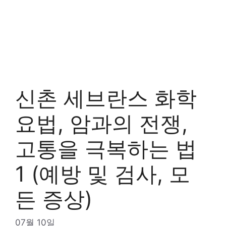
신촌 세브란스 화학
요법, 암과의 전쟁,
고통을 극복하는 법
1 (예방 및 검사, 모
든 증상)
07월 10일