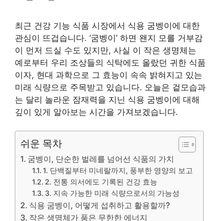
최근 건강 기능 식품 시장에서 식용 굼벵이에 대한
관심이 뜨겁습니다. ‘굼벵이’ 하면 왠지 모를 거부감
이 먼저 드실 수도 있지만, 사실 이 작은 생명체는
예로부터 우리 조상들의 식탁에도 올랐던 귀한 식품
이자, 현대 과학으로 그 효능이 속속 밝혀지고 있는
미래 식량으로 주목받고 있습니다. 오늘은 겉모습과
는 달리 놀라운 잠재력을 지닌 식용 굼벵이에 대해
깊이 있게 알아보는 시간을 가져보겠습니다.
쉬운 목차
굼벵이, 단순한 벌레를 넘어선 식품의 가치
1. 단백질부터 미네랄까지, 풍부한 영양의 보고
2. 전통 의서에도 기록된 건강 효능
3. 지속 가능한 미래 식량으로서의 가능성
식용 굼벵이, 어떻게 섭취하고 활용할까?
작은 생명체가 품은 무한한 에너지