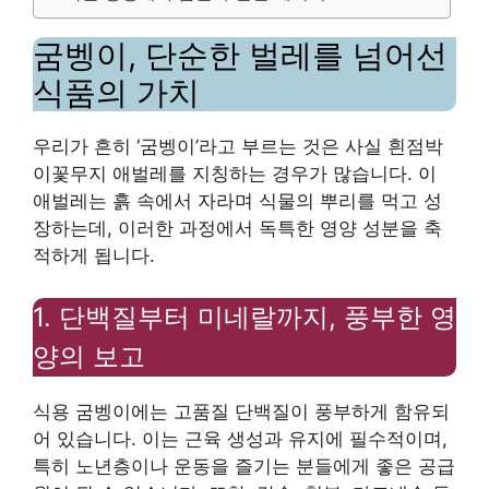
굼벵이, 단순한 벌레를 넘어선
식품의 가치
우리가 흔히 ‘굼벵이’라고 부르는 것은 사실 흰점박
이꽃무지 애벌레를 지칭하는 경우가 많습니다. 이
애벌레는 흙 속에서 자라며 식물의 뿌리를 먹고 성
장하는데, 이러한 과정에서 독특한 영양 성분을 축
적하게 됩니다.
1. 단백질부터 미네랄까지, 풍부한 영
양의 보고
식용 굼벵이에는 고품질 단백질이 풍부하게 함유되
어 있습니다. 이는 근육 생성과 유지에 필수적이며,
특히 노년층이나 운동을 즐기는 분들에게 좋은 공급