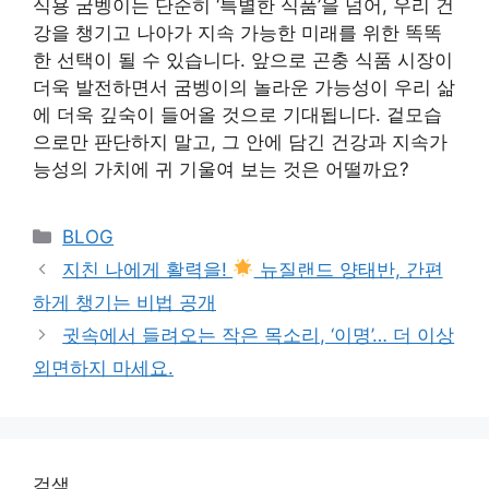
식용 굼벵이는 단순히 ‘특별한 식품’을 넘어, 우리 건
강을 챙기고 나아가 지속 가능한 미래를 위한 똑똑
한 선택이 될 수 있습니다. 앞으로 곤충 식품 시장이
더욱 발전하면서 굼벵이의 놀라운 가능성이 우리 삶
에 더욱 깊숙이 들어올 것으로 기대됩니다. 겉모습
으로만 판단하지 말고, 그 안에 담긴 건강과 지속가
능성의 가치에 귀 기울여 보는 것은 어떨까요?
Categories
BLOG
지친 나에게 활력을!
뉴질랜드 양태반, 간편
하게 챙기는 비법 공개
귓속에서 들려오는 작은 목소리, ‘이명’… 더 이상
외면하지 마세요.
검색