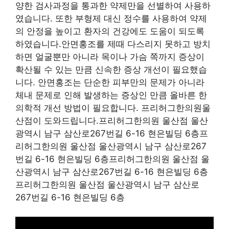
양한 검사과정을 통과한 약제만을 선별하여 사용하
였습니다. 또한 부형제 대신 정수를 사용하여 약제
의 안정을 높이고 환자의 건강에도 도움이 되도록
하였습니다.안면홍조를 제때 다스리지 못하고 방치
하면 얼굴뿐만 아니라 목이나 가슴 쪽까지 증상이
확산될 수 있는 만큼 신속한 증상 개선이 필요했습
니다. 안면홍조는 단순한 피부만의 문제가 아니라
체내 문제로 인해 발생하는 증상인 만큼 올바른 한
의학적 개선 방법이 필요합니다. 프리허그한의원울
산점이 도와드립니다.프리허그한의원 울산점 울산
광역시 남구 삼산로267번길 6-16 현은빌딩 6층프
리허그한의원 울산점 울산광역시 남구 삼산로267
번길 6-16 현은빌딩 6층프리허그한의원 울산점 울
산광역시 남구 삼산로267번길 6-16 현은빌딩 6층
프리허그한의원 울산점 울산광역시 남구 삼산로
267번길 6-16 현은빌딩 6층