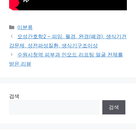
Categories
미분류
모성간호학2 – 피임, 월경, 완경(폐경), 생식기건
강문제, 성전파성질환, 생식기구조이상
수원시청역 피부과 인모드 리프팅 얼굴 전체를
받은 리뷰
검색
검색