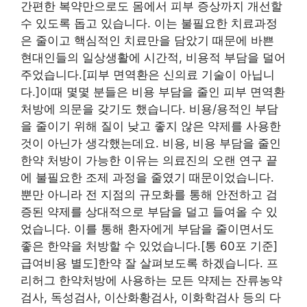
간편한 복약만으로도 몸에서 피부 증상까지 개선할
수 있도록 돕고 있습니다. 이는 불필요한 치료과정
은 줄이고 핵심적인 치료만을 담았기 때문에 바쁜
현대인들의 일상생활에 시간적, 비용적 부담을 덜어
주었습니다.[피부 면역환은 신의료 기술이 아닙니
다.]이때 몇몇 분들은 비용 부담을 줄인 피부 면역환
처방에 의문을 갖기도 했습니다. 비용/용적인 부담
을 줄이기 위해 질이 낮고 좋지 않은 약제를 사용한
것이 아닌가 생각했는데요. 비용, 비용 부담을 줄인
한약 처방이 가능한 이유는 의료진의 오랜 연구 끝
에 불필요한 조제 과정을 줄였기 때문이었습니다.
뿐만 아니라 전 지점의 규모화를 통해 안전하고 검
증된 약제를 상대적으로 부담을 덜고 들여올 수 있
었습니다. 이를 통해 환자에게 부담을 줄이면서도
좋은 한약을 처방할 수 있었습니다.[통 60포 기준]
급여비용 별도]한약 잘 살펴보도록 하겠습니다. 프
리허그 한약처방에 사용하는 모든 약제는 잔류농약
검사, 독성검사, 이산화황검사, 이화학검사 등의 다