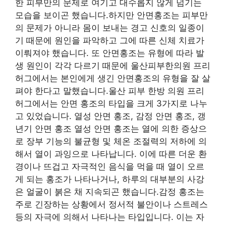
한 피부만의 문제로 여기고 대수롭지 않게 넘기는
모습을 보이곤 했습니다.하지만 안면홍조는 피부만
의 문제가 아니라 몸이 보내는 경고 신호의 일종이
기 때문에 원인을 파악하고 그에 따른 신체 치료가
이뤄져야 했습니다. 또 안면홍조는 유형에 따라 발
생 원인이 각각 다르기 때문에 울산피부한의원 프리
허그에서는 본인에게 생긴 안면홍조의 유형을 잘 살
펴야 한다고 말했습니다.울산 피부 한방 의원 프리
허그에서는 안면 홍조의 타입을 크게 3가지로 나누
고 있었습니다. 열성 안면 홍조, 감정 안면 홍조, 갱
년기 안면 홍조 열성 안면 홍조는 열에 의한 증상으
로 장부 기능의 불균형 및 체온 조절력의 저하에 의
해서 열이 과잉으로 나타납니다. 이에 따른 더운 환
경이나 뜨겁고 자극적인 음식을 먹을 때 열이 오르
게 되는 홍조가 나타나거나, 하루의 대부분의 사강
은 얼굴이 붉은 채 지속되곤 했습니다.감정 홍조는
주로 긴장하는 상황에서 정서적 불안이나 스트레스
등의 자극에 의해서 나타나는 타입입니다. 이는 자