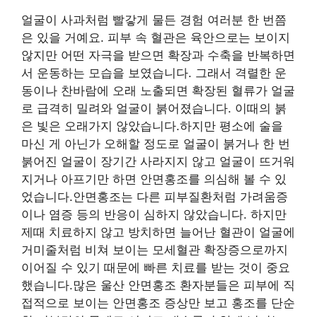
얼굴이 사과처럼 빨갛게 물든 경험 여러분 한 번쯤
은 있을 거예요. 피부 속 혈관은 육안으로는 보이지
않지만 어떤 자극을 받으면 확장과 수축을 반복하면
서 운동하는 모습을 보였습니다. 그래서 격렬한 운
동이나 찬바람에 오래 노출되면 확장된 혈류가 얼굴
로 급격히 밀려와 얼굴이 붉어졌습니다. 이때의 붉
은 빛은 오래가지 않았습니다.하지만 평소에 술을
마신 게 아닌가 오해할 정도로 얼굴이 붉거나 한 번
붉어진 얼굴이 장기간 사라지지 않고 얼굴이 뜨거워
지거나 아프기만 하면 안면홍조를 의심해 볼 수 있
었습니다.안면홍조는 다른 피부질환처럼 가려움증
이나 염증 등의 반응이 심하지 않았습니다. 하지만
제때 치료하지 않고 방치하면 늘어난 혈관이 얼굴에
거미줄처럼 비쳐 보이는 모세혈관 확장증으로까지
이어질 수 있기 때문에 빠른 치료를 받는 것이 중요
했습니다.많은 울산 안면홍조 환자분들은 피부에 직
접적으로 보이는 안면홍조 증상만 보고 홍조를 단순