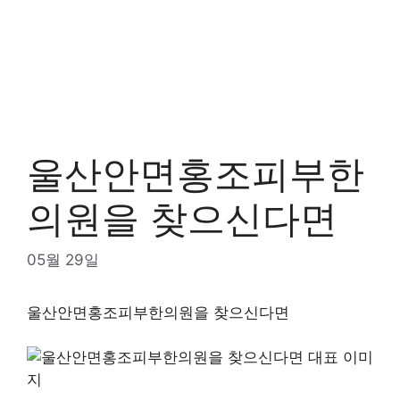
울산안면홍조피부한
의원을 찾으신다면
05월 29일
울산안면홍조피부한의원을 찾으신다면