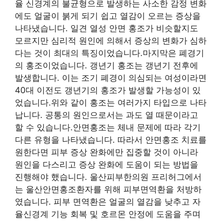
율 신경계의 불균형으로 발생하는 사소한 감정 변화
에도 얼굴이 붉게 되기 쉽고 열감이 오르는 증상을
나타냈습니다. 일견 열성 안면 홍조가 비슷할지도
모르지만 심리적 원인에 의해서 증상의 변화가 심하
다는 것이 최대의 특징이었습니다.마지막은 폐경기
의 홍조이었습니다. 갱년기 홍조는 갱년기 전후에
발생합니다. 이는 조기 폐경이 의심되는 여성이라면
40대 이전도 갱년기의 홍조가 발생할 가능성이 있
었습니다.위와 같이 홍조는 여러가지 타입으로 나타
납니다. 공통의 원인으로서는 과도 열 때문이라고
할 수 있습니다.안면홍조는 체내 문제에 따라 각기
다른 유형을 나타냈습니다. 따라서 안면홍조 치료를
원한다면 피부 증상 완화에만 집중할 것이 아니라
원인을 다스리고 증상 완화에 도움이 되는 방법을
진행해야 했습니다. 울산피부한의원 프리허그에서
는 울산안면홍조환자를 위해 피부면역환을 처방하
였습니다. 피부 면역환은 얼굴의 열감을 낮추고 자
율신경계 기능 회복 및 호르몬 안정에 도움을 주며