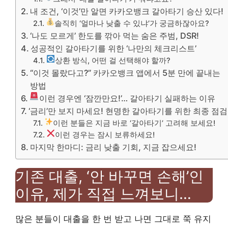
내 조건, ‘이것’만 알면 카카오뱅크 갈아타기 승산 있다!
솔직히 ‘얼마나 낮출 수 있냐’가 궁금하잖아요?
‘나도 모르게’ 한도를 깎아 먹는 숨은 주범, DSR!
성공적인 갈아타기를 위한 ‘나만의 체크리스트’
상환 방식, 어떤 걸 선택해야 할까?
“이것 몰랐다고?” 카카오뱅크 앱에서 5분 만에 끝내는
방법
이런 경우엔 ‘잠깐만요!’… 갈아타기 실패하는 이유
‘금리’만 보지 마세요! 현명한 갈아타기를 위한 최종 점검
이런 분들은 지금 바로 ‘갈아타기’ 고려해 보세요!
이런 경우는 잠시 보류하세요!
마지막 한마디: 금리 낮출 기회, 지금 잡으세요!
기존 대출, ‘안 바꾸면 손해’인
이유, 제가 직접 느껴보니…
많은 분들이 대출을 한 번 받고 나면 그대로 쭉 유지