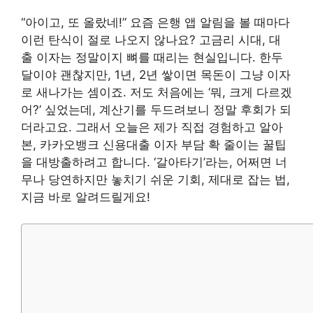
“아이고, 또 올랐네!” 요즘 은행 앱 알림을 볼 때마다
이런 탄식이 절로 나오지 않나요? 고금리 시대, 대
출 이자는 정말이지 뼈를 때리는 현실입니다. 한두
달이야 괜찮지만, 1년, 2년 쌓이면 목돈이 그냥 이자
로 새나가는 셈이죠. 저도 처음에는 ‘뭐, 크게 다르겠
어?’ 싶었는데, 계산기를 두드려보니 정말 후회가 되
더라고요. 그래서 오늘은 제가 직접 경험하고 알아
본, 카카오뱅크 신용대출 이자 부담 확 줄이는 꿀팁
을 대방출하려고 합니다. ‘갈아타기’라는, 어쩌면 너
무나 당연하지만 놓치기 쉬운 기회, 제대로 잡는 법,
지금 바로 알려드릴게요!