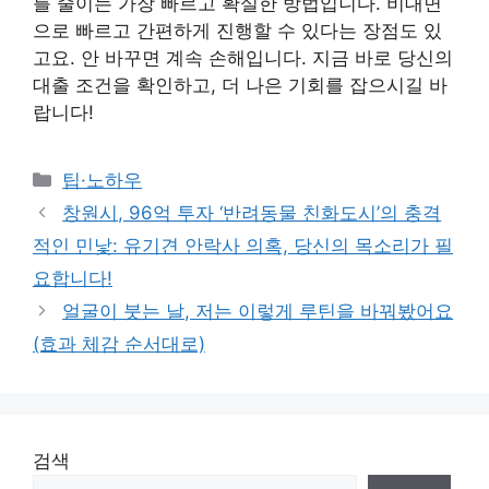
를 줄이는 가장 빠르고 확실한 방법입니다. 비대면
으로 빠르고 간편하게 진행할 수 있다는 장점도 있
고요. 안 바꾸면 계속 손해입니다. 지금 바로 당신의
대출 조건을 확인하고, 더 나은 기회를 잡으시길 바
랍니다!
Categories
팁·노하우
창원시, 96억 투자 ‘반려동물 친화도시’의 충격
적인 민낯: 유기견 안락사 의혹, 당신의 목소리가 필
요합니다!
얼굴이 붓는 날, 저는 이렇게 루틴을 바꿔봤어요
(효과 체감 순서대로)
검색