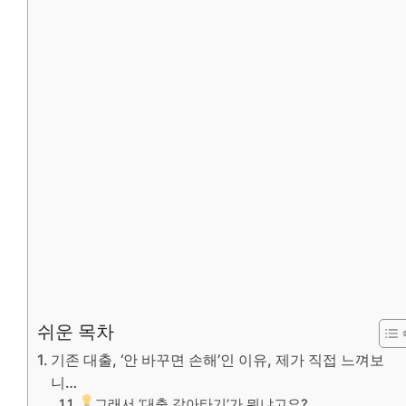
쉬운 목차
기존 대출, ‘안 바꾸면 손해’인 이유, 제가 직접 느껴보
니…
그래서 ‘대출 갈아타기’가 뭐냐고요?