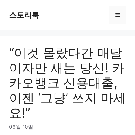
Skip
to
스토리룩
Menu
content
“이것 몰랐다간 매달
이자만 새는 당신! 카
카오뱅크 신용대출,
이젠 ‘그냥’ 쓰지 마세
요!”
06월 10일