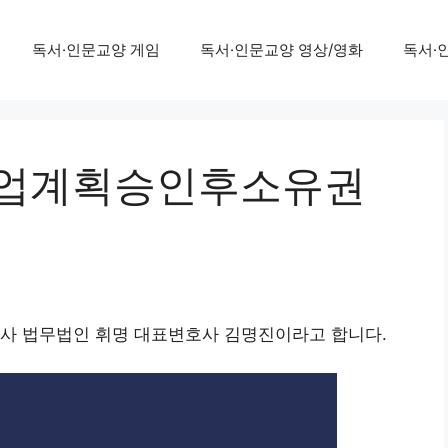
독서·인문교양 게임
독서·인문교양 영상/영화
독서·
사업계획승인후소유권
호사 법무법인 휘명 대표변호사 김명진이라고 합니다.