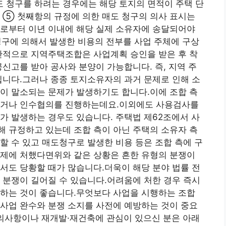
 청구를 하려는 경우에는 해당 토지의 면적이 주택 단
 ⑤ 첫째항의 규정에 의한 매도 청구의 의사 표시는
날로부터 이년 이내에 해당 실제 소유자에 송달되어야
청구에 의해서 발생한 비용의 전부를 사업 주체에 구상
반적으로 지역주택조합은 사업계획 승인을 받은 후 착
공신고를 받아 공사와 분양이 가능합니다. 즉, 지역 주
입니다.그러나 종종 토지소유자의 과거 문제로 인해 소
이 말소되는 문제가 발생하기도 합니다.이에 조합 측
하거나 인수협의를 진행하는데요.이외에도 사용검사를
가 발생하는 경우도 있습니다. 주택법 제62조에서 사
 규정하고 있는데 조합 측이 아닌 주택의 소유자 측
할 수 있고 매도청구로 발생한 비용 등은 조합 측에 구
문제에 처했다면위와 같은 상황은 흔한 유형의 분쟁이
서도 당황할 때가 많습니다.더욱이 해당 분야 법률 전
 분쟁이 길어질 수 있습니다.어려움에 처한 경우 즉시
색하는 것이 좋습니다.무엇보다 사업을 시행하는 조합
사업 완수와 분쟁 소지를 사전에 예방하는 것이 중요
문의사항이나 재개발·재건축에 관심이 있으신 분은 아래