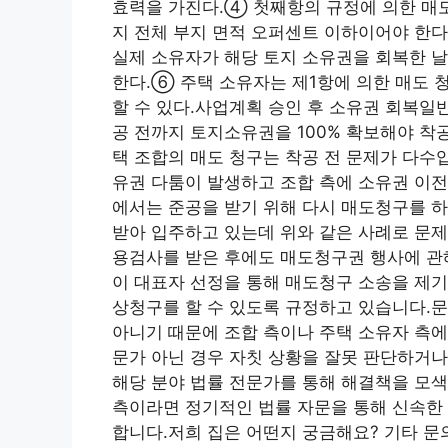
효력을 가진다.④ 첫째항의 규정에 의한 매도
지 전체 부지 면적 오퍼센트 이하이어야 한다
실제 소유자가 해당 토지 소유권을 회복한 
한다.⑥ 주택 소유자는 제1항에 의한 매도 
할 수 있다.사업계획 승인 후 소유권 회복일
공 전까지 토지소유권을 100% 확보해야 착
택 조합의 매도 청구는 착공 전 문제가 다수
유권 다툼이 발생하고 조합 측에 소유권 이전
에서는 준공을 받기 위해 다시 매도청구를 
받아 입주하고 있는데 위와 같은 사례로 문제
용검사를 받은 후에도 매도청구권 행사에 관해
이 대표자 선정을 통해 매도청구 소송을 제기
상청구를 할 수 있도록 규정하고 있습니다.
아니기 때문에 조합 측이나 주택 소유자 측에
문가 아닌 경우 자칫 상황을 잘못 판단하거나
해당 분야 법률 전문가를 통해 해결책을 모
측이라면 정기적인 법률 자문을 통해 신속한 
합니다.저희 집은 어떤지 궁금해요? 기타 