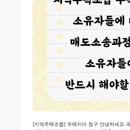
[지역주택조합] 우메지마 청구 안녕하세요.