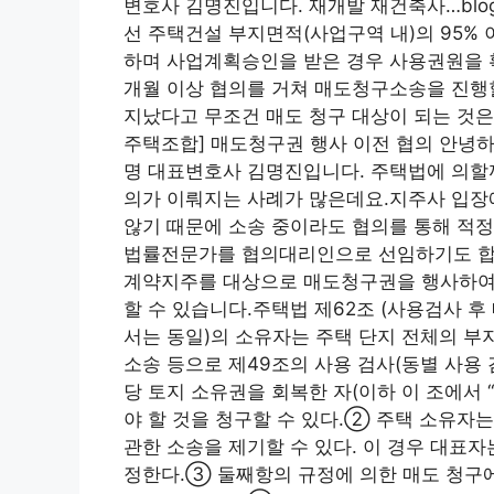
변호사 김명진입니다. 재개발 재건축사…blog
선 주택건설 부지면적(사업구역 내)의 95
하며 사업계획승인을 받은 경우 사용권원을 
개월 이상 협의를 거쳐 매도청구소송을 진행할
지났다고 무조건 매도 청구 대상이 되는 것은
주택조합] 매도청구권 행사 이전 협의 안녕
명 대표변호사 김명진입니다. 주택법에 의할까…b
의가 이뤄지는 사례가 많은데요.지주사 입장
않기 때문에 소송 중이라도 협의를 통해 적
법률전문가를 협의대리인으로 선임하기도 합니
계약지주를 대상으로 매도청구권을 행사하여
할 수 있습니다.주택법 제62조 (사용검사 후
서는 동일)의 소유자는 주택 단지 전체의 부
소송 등으로 제49조의 사용 검사(동별 사용 
당 토지 소유권을 회복한 자(이하 이 조에서 
야 할 것을 청구할 수 있다.② 주택 소유자
관한 소송을 제기할 수 있다. 이 경우 대표자
정한다.③ 둘째항의 규정에 의한 매도 청구에