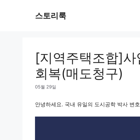
Skip
to
스토리룩
content
[지역주택조합]
회복(매도청구)
05월 29일
안녕하세요. 국내 유일의 도시공학 박사 변