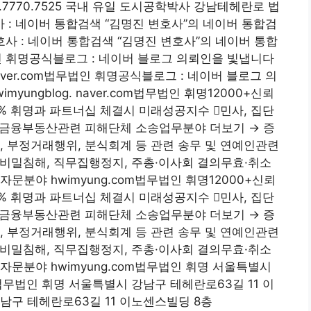
.7770.7525 국내 유일 도시공학박사 강남테헤란로 법
: 네이버 통합검색 “김명진 변호사”의 네이버 통합검
 변호사 : 네이버 통합검색 “김명진 변호사”의 네이버 통합
무법인 휘명공식블로그 : 네이버 블로그 의뢰인을 빛냅니다
. naver.com법무법인 휘명공식블로그 : 네이버 블로그 의
myungblog. naver.com법무법인 휘명12000+신뢰
 휘명과 파트너십 체결시 미래성공지수 민사, 집단
및 금융부동산관련 피해단체 소송업무분야 더보기 → 증
, 부정거래행위, 분식회계 등 관련 송무 및 연예인관련
비밀침해, 직무집행정지, 주총·이사회 결의무효·취소
문분야 hwimyung.com법무법인 휘명12000+신뢰
 휘명과 파트너십 체결시 미래성공지수 민사, 집단
및 금융부동산관련 피해단체 소송업무분야 더보기 → 증
, 부정거래행위, 분식회계 등 관련 송무 및 연예인관련
비밀침해, 직무집행정지, 주총·이사회 결의무효·취소
자문분야 hwimyung.com법무법인 휘명 서울특별시
법무법인 휘명 서울특별시 강남구 테헤란로63길 11 이
구 테헤란로63길 11 이노센스빌딩 8층