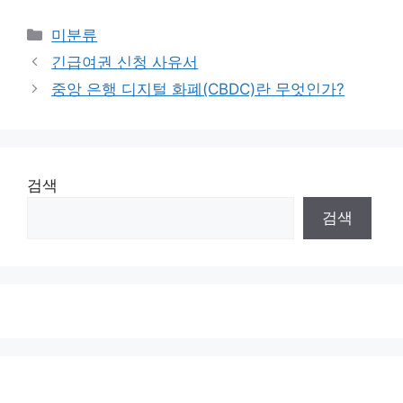
Categories
미분류
긴급여권 신청 사유서
중앙 은행 디지털 화폐(CBDC)란 무엇인가?
검색
검색