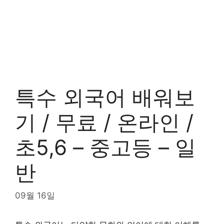
특수 외국어 배워보
기 / 무료 / 온라인 /
초5,6 – 중고등 – 일
반
09월 16일