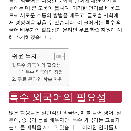
특수 외국어는 다양한 문화와 언어에 대한 이해를
높이는 데 큰 도움이 됩니다. 이러한 언어를 배움으
로써 새로운 소통의 방법을 배우고, 글로벌 사회에
서 경쟁력을 갖출 수 있습니다. 이 글에서는
특수 외
국어 배우기
의 필요성과
온라인 무료 학습 자원
에 대
해 소개하겠습니다.
쉬운 목차
특수 외국어의 필요성
특수 외국어의 장점
무료 온라인 학습 자원
특수 외국어의 필요성
많은 학생들은 일반적인 외국어, 예를 들어 영어, 일
본어, 중국어 등을 배우지만, 특수 외국어는 그들과
는 다른 매력을 지니고 있습니다. 이러한 언어를 배