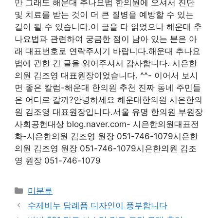
만 그래도 해운대 추나요법 한의원에 오셔서 진단
및 치료를 받는 것이 더 큰 질병을 예방할 수 있는
길이 될 수 있습니다.이 글을 다 읽었으나 해운대 추
나요법과 관련하여 궁금한 점이 남아 있는 분은 아
래 대표번호로 연락주시기 바랍니다.해운대 추나요
법에 관한 긴 글을 읽어주셔서 감사합니다. 시은한
의원 김조영 대표원장이었습니다. ^^- 이어서 보시
면 좋은 칼럼-해운대 한의원 추천 진짜 동네 주민들
은 어디로 갈까?안녕하세요 해운대한의원 시은한의
원 김조영 대표원장입니다.서울 유명 한의원 부원장
사회공헌대상 blog.naver.com- 시은한의원대표전
화-시은한의원 김조영 원장 051-746-1079시은한
의원 김조영 원장 051-746-1079시은한의원 김조
영 원장 051-746-1079
Categories
미분류
수제비누 답례품 디자인이 풍부합니다