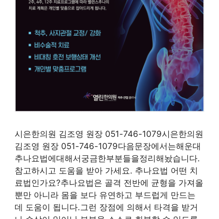
시은한의원 김조영 원장 051-746-1079시은한의원
김조영 원장 051-746-1079다음문장에서는해운대
추나요법에대해서궁금한부분들을정리해놨습니다.
참고하시고 도움을 받아 가세요. 추나요법 어떤 치
료법인가요?추나요법은 골격 전반에 균형을 가져올
뿐만 아니라 몸을 보다 유연하고 부드럽게 만드는
데 도움이 됩니다.그런 장점에 의해서 타격을 받거