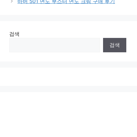
바버 501 면도 부스터 면도 크림 구매 후기
검색
검색