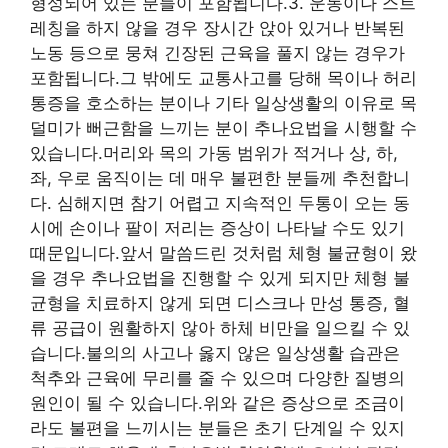
형성되어 있는 분들이 포함됩니다.3. 운동이나 스트
레칭을 하지 않을 경우 장시간 앉아 있거나 반복된
노동 등으로 뭉쳐 긴장된 근육을 풀지 않는 경우가
포함됩니다.그 밖에도 교통사고를 당해 목이나 허리
통증을 호소하는 분이나 기타 일상생활의 이유로 목
덜미가 뻐근함을 느끼는 분이 추나요법을 시행할 수
있습니다.머리와 목의 가동 범위가 적거나 상, 하,
좌, 우로 움직이는 데 매우 불편한 분들께 추천합니
다. 심해지면 참기 어렵고 지속적인 두통이 오는 동
시에 손이나 팔이 저리는 증상이 나타날 수도 있기
때문입니다.앞서 말씀드린 것처럼 체형 불균형이 왔
을 경우 추나요법을 진행할 수 있게 되지만 체형 불
균형을 치료하지 않게 되면 디스크나 만성 통증, 혈
류 공급이 원활하지 않아 하체 비만을 일으킬 수 있
습니다.불의의 사고나 옳지 않은 일상생활 습관은
척추와 근육에 무리를 줄 수 있으며 다양한 질병의
원인이 될 수 있습니다.위와 같은 증상으로 조금이
라도 불편을 느끼시는 분들은 초기 단계일 수 있지