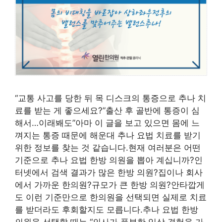
“교통 사고를 당한 뒤 목 디스크의 통증으로 추나 치
료를 받는 게 좋으세요?”출산 후 골반에 통증이 심
해서…이래봬도”아마 이 글을 보고 있으면 몸에 느
껴지는 통증 때문에 해운대 추나 요법 치료를 받기
위한 정보를 찾는 것 같습니다.현재 여러분은 어떤
기준으로 추나 요법 한방 의원을 뽑아 계십니까?인
터넷에서 검색 결과가 많은 한방 의원?집이나 회사
에서 가까운 한의원?규모가 큰 한방 의원?안타깝게
도 이런 기준만으로 한의원을 선택되면 실제로 치료
를 받더라도 후회할지도 모릅니다.추나 요법 한방
의원을 선택할 때는 “의사가 풍부한 임상 경험을 가