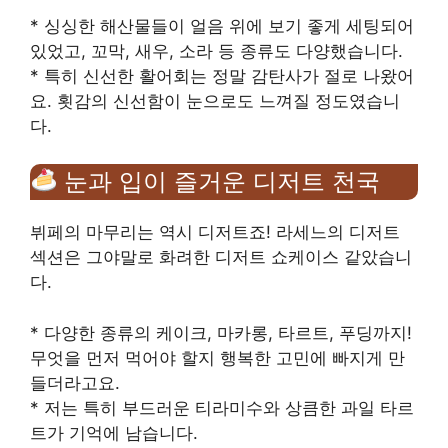
* 싱싱한 해산물들이 얼음 위에 보기 좋게 세팅되어
있었고, 꼬막, 새우, 소라 등 종류도 다양했습니다.
* 특히 신선한 활어회는 정말 감탄사가 절로 나왔어
요. 횟감의 신선함이 눈으로도 느껴질 정도였습니
다.
눈과 입이 즐거운 디저트 천국
뷔페의 마무리는 역시 디저트죠! 라세느의 디저트
섹션은 그야말로 화려한 디저트 쇼케이스 같았습니
다.
* 다양한 종류의 케이크, 마카롱, 타르트, 푸딩까지!
무엇을 먼저 먹어야 할지 행복한 고민에 빠지게 만
들더라고요.
* 저는 특히 부드러운 티라미수와 상큼한 과일 타르
트가 기억에 남습니다.