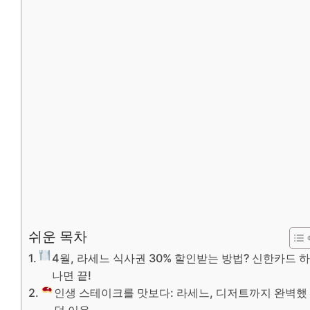
쉬운 목차
4월, 라세느 식사권 30% 할인받는 방법? 신한카드 하
나면 끝!
인생 스테이크를 맛보다: 라세느, 디저트까지 완벽했
던 이유