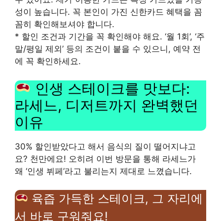
성이 높습니다. 꼭 본인이 가진 신한카드 혜택을 꼼
꼼히 확인해보셔야 합니다.
* 할인 조건과 기간을 꼭 확인해야 해요. ‘월 1회’, ‘주
말/평일 제외’ 등의 조건이 붙을 수 있으니, 예약 전
에 꼭 확인하세요.
인생 스테이크를 맛보다:
라세느, 디저트까지 완벽했던
이유
30% 할인받았다고 해서 음식의 질이 떨어지냐고
요? 천만에요! 오히려 이번 방문을 통해 라세느가
왜 ‘인생 뷔페’라고 불리는지 제대로 느꼈습니다.
육즙 가득한 스테이크, 그 자리에
서 바로 구워줘요!