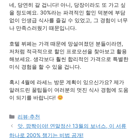
네, 당연히 갈 겁니다! 아니, 당장이라도 또 가고 싶
을 정도예요. 30%라는 파격적인 할인 덕분에 부담
없이 인생급 식사를 즐길 수 있었고, 그 경험이 너무
나 만족스러웠기 때문입니다.
호텔 뷔페는 가격 때문에 망설여졌던 분들이라면,
저처럼 적극적으로 할인 프로모션을 찾아보고 활용
해보세요. 생각보다 훨씬 합리적인 가격으로 특별한
미식 경험을 할 수 있을 겁니다.
혹시 4월에 라세느 방문 계획이 있으신가요? 제가
알려드린 꿀팁들이 여러분의 멋진 식사 경험에 도움
이 되기를 바랍니다!
Categories
리뷰·추천
앗, 깜짝이야! 연말정산 13월의 보너스, 이 서류
하나로 200% 챙기는 비법 공개!