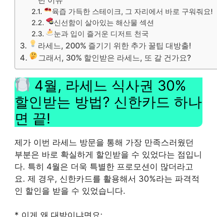
육즙 가득한 스테이크, 그 자리에서 바로 구워줘요!
신선함이 살아있는 해산물 섹션
눈과 입이 즐거운 디저트 천국
라세느, 200% 즐기기 위한 추가 꿀팁 대방출!
그래서, 30% 할인받은 라세느, 또 갈 건가요?
4월, 라세느 식사권 30%
할인받는 방법? 신한카드 하나
면 끝!
제가 이번 라세느 방문을 통해 가장 만족스러웠던
부분은 바로 확실하게 할인받을 수 있었다는 점입니
다. 특히 4월은 더욱 특별한 프로모션이 많더라고
요. 제 경우, 신한카드를 활용해서 30%라는 파격적
인 할인을 받을 수 있었습니다.
* 이게 왜 대박이냐면요: