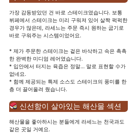
가장 감동받았던 건 바로 스테이크였습니다. 보통
뷔페에서 스테이크는 미리 구워져 있어 살짝 퍽퍽한
경우가 많은데, 라세느는 주문 즉시 원하는 굽기로
바로 구워주는 시스템이었어요.
* 제가 주문한 스테이크는 겉은 바삭하고 속은 촉촉
한 완벽한 미디엄 레어였습니다.
* 입안에서 터지는 육즙은 정말… 말로 표현할 수가
없네요.
* 함께 제공되는 특제 소스도 스테이크의 풍미를 한
층 더 끌어올려 줬습니다.
신선함이 살아있는 해산물 섹션
해산물을 좋아하시는 분들에게 라세느는 천국과도
같은 곳일 거예요.