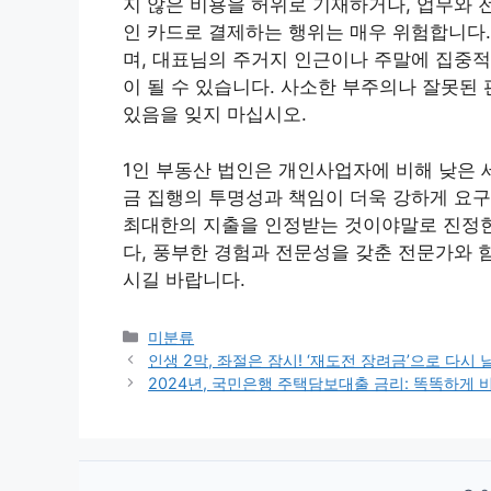
지 않은 비용을 허위로 기재하거나, 업무와 전
인 카드로 결제하는 행위는 매우 위험합니다
며, 대표님의 주거지 인근이나 주말에 집중적
이 될 수 있습니다. 사소한 부주의나 잘못된
있음을 잊지 마십시오.
1인 부동산 법인은 개인사업자에 비해 낮은 
금 집행의 투명성과 책임이 더욱 강하게 요
최대한의 지출을 인정받는 것이야말로 진정한
다, 풍부한 경험과 전문성을 갖춘 전문가와 
시길 바랍니다.
Categories
미분류
인생 2막, 좌절은 잠시! ‘재도전 장려금’으로 다
2024년, 국민은행 주택담보대출 금리: 똑똑하게