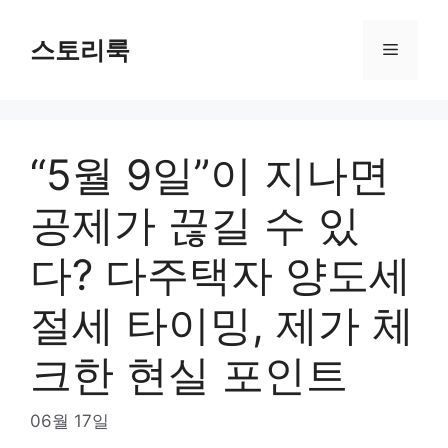
Skip
to
스토리룩
Menu
content
“5월 9일”이 지나면
공제가 끊길 수 있
다? 다주택자 양도세
절세 타이밍, 제가 체
크한 현실 포인트
06월 17일