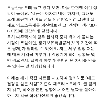
부동산을 오래 들고 있다 보면, 마음 한편엔 이런 생
각이 들어요. “세금은 어차피 내야 하지만, 그래도
오래 보유한 건 어느 정도 인정받겠지?” 그런데 실
제로 양도소득세를 계산해보면 그 ‘인정’이 생각보다
타이밍에 민감하게 갈립니다.
특히 다주택자의 경우 한시적 중과 유예가 끝나는
시점이 코앞이면, 장기보유특별공제(보유 기간에 따
른 공제)가 달라질 수 있어요. 저는 세무 일정 때문
에 매도 계약을 미루거나 앞당겨야 하는 상황을 몇
번 겪으면서, 달력의 하루가 수천만 원 차이를 만들
수 있다는 걸 체감했습니다.
아래는 제가 직접 자료를 대조하며 정리해둔 “매도
결정을 앞둔 사람” 기준의 체크리스트예요. 글 끝까
지 읽고, 최소한 본인 상황에서 어떤 날짜를 잡아야
하는지 감을 잡아가셨으면 좋겠습니다.