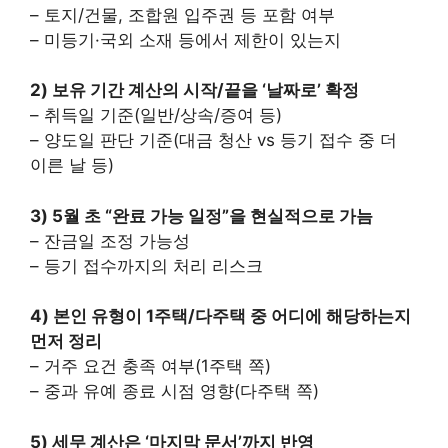
– 토지/건물, 조합원 입주권 등 포함 여부
– 미등기·국외 소재 등에서 제한이 있는지
2) 보유 기간 계산의 시작/끝을 ‘날짜로’ 확정
– 취득일 기준(일반/상속/증여 등)
– 양도일 판단 기준(대금 청산 vs 등기 접수 중 더
이른 날 등)
3) 5월 초 “완료 가능 일정”을 현실적으로 가늠
– 잔금일 조정 가능성
– 등기 접수까지의 처리 리스크
4) 본인 유형이 1주택/다주택 중 어디에 해당하는지
먼저 정리
– 거주 요건 충족 여부(1주택 쪽)
– 중과 유예 종료 시점 영향(다주택 쪽)
5) 세무 계산은 ‘마지막 문서’까지 반영