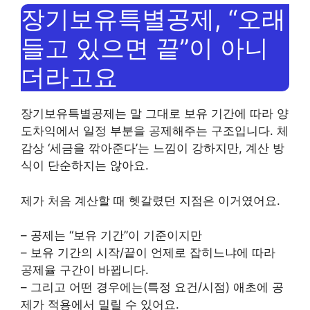
장기보유특별공제, “오래
들고 있으면 끝”이 아니
더라고요
장기보유특별공제는 말 그대로 보유 기간에 따라 양
도차익에서 일정 부분을 공제해주는 구조입니다. 체
감상 ‘세금을 깎아준다’는 느낌이 강하지만, 계산 방
식이 단순하지는 않아요.
제가 처음 계산할 때 헷갈렸던 지점은 이거였어요.
– 공제는 “보유 기간”이 기준이지만
– 보유 기간의 시작/끝이 언제로 잡히느냐에 따라
공제율 구간이 바뀝니다.
– 그리고 어떤 경우에는(특정 요건/시점) 애초에 공
제가 적용에서 밀릴 수 있어요.