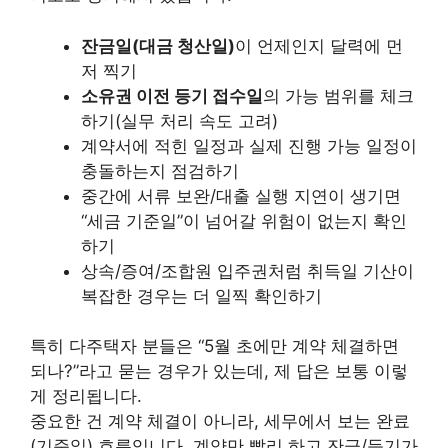
잔금일(대금 청산일)
이 언제인지 달력에 먼
저 찍기
소유권 이전 등기 접수일
의 가능 범위를 체크
하기(실무 처리 속도 고려)
계약서에 적힌 일정과 실제 진행 가능 일정이
충돌하는지 점검하기
중간에 서류 보완/대출 실행 지연이 생기면
“세금 기준일”이 넘어갈 위험이 없는지 확인
하기
상속/증여/조합원 입주권처럼 취득일 기산이
복잡한 경우는 더 일찍 확인하기
특히 다주택자 분들은 “5월 초에만 계약 체결하면
되나?”라고 묻는 경우가 있는데, 제 답은 보통 이렇
게 정리됩니다.
중요한 건 계약 체결이 아니라, 세무에서 보는 완료
(기준일) 흐름입니다. 계약만 빨리 하고 잔금/등기가