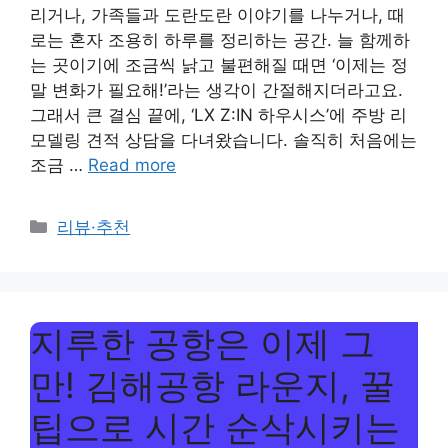
리거나, 가족들과 도란도란 이야기를 나누거나, 때
로는 혼자 조용히 하루를 정리하는 공간. 늘 함께하
는 곳이기에 조금씩 낡고 불편해질 때면 ‘이제는 정
말 변화가 필요해!’라는 생각이 간절해지더라고요.
그래서 큰 결심 끝에, ‘LX Z:IN 하우시스’에 주방 리
모델링 견적 상담을 다녀왔습니다. 솔직히 처음에는
조금 …
Read more
Categories
리뷰·추천
지루한 공항은 이제 그
만! 김해공항 라운지, 꿀
팁으로 시간 순삭시키는