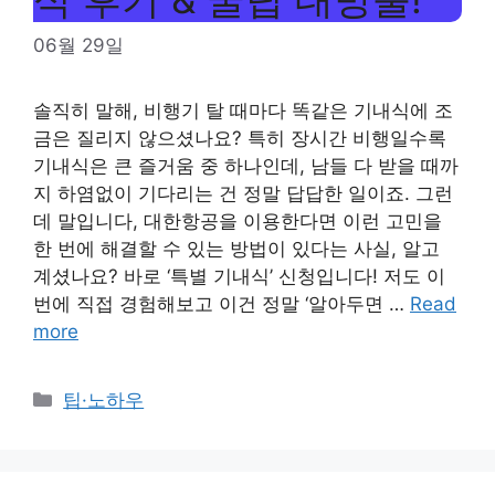
06월 29일
솔직히 말해, 비행기 탈 때마다 똑같은 기내식에 조
금은 질리지 않으셨나요? 특히 장시간 비행일수록
기내식은 큰 즐거움 중 하나인데, 남들 다 받을 때까
지 하염없이 기다리는 건 정말 답답한 일이죠. 그런
데 말입니다, 대한항공을 이용한다면 이런 고민을
한 번에 해결할 수 있는 방법이 있다는 사실, 알고
계셨나요? 바로 ‘특별 기내식’ 신청입니다! 저도 이
번에 직접 경험해보고 이건 정말 ‘알아두면 …
Read
more
Categories
팁·노하우