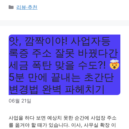
Categories
리뷰·추천
앗, 깜짝이야! 사업자등
록증 주소 잘못 바꿨다간
세금 폭탄 맞을 수도?!
5분 만에 끝내는 초간단
변경법 완벽 파헤치기
06월 21일
사업을 하다 보면 예상치 못한 순간에 사업장 주소
를 옮겨야 할 때가 있습니다. 이사, 사무실 확장 이