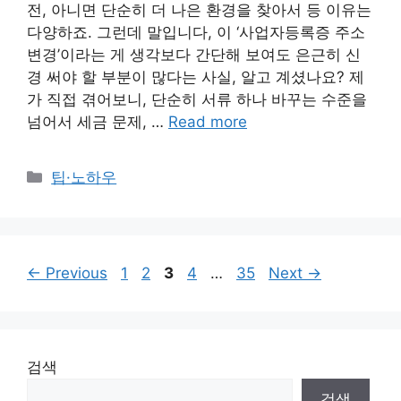
전, 아니면 단순히 더 나은 환경을 찾아서 등 이유는
다양하죠. 그런데 말입니다, 이 ‘사업자등록증 주소
변경’이라는 게 생각보다 간단해 보여도 은근히 신
경 써야 할 부분이 많다는 사실, 알고 계셨나요? 제
가 직접 겪어보니, 단순히 서류 하나 바꾸는 수준을
넘어서 세금 문제, …
Read more
Categories
팁·노하우
Page
Page
Page
Page
Page
←
Previous
1
2
3
4
…
35
Next
→
검색
검색