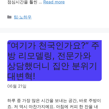
점심시간을 훨씬 …
Read more
Categories
팁·노하우
“여기가 천국인가요?” 주
방 리모델링, 전문가와
상담했더니 집안 분위기
대변혁!
06월 21일
하루 중 가장 많은 시간을 보내는 공간, 바로 주방이
죠. 저 역시 마찬가지예요. 아침에 커피 한 잔을 내