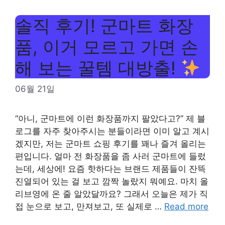
솔직 후기! 군마트 화장
품, 이거 모르고 가면 손
해 보는 꿀템 대방출!
06월 21일
“아니, 군마트에 이런 화장품까지 팔았다고?” 제 블
로그를 자주 찾아주시는 분들이라면 이미 알고 계시
겠지만, 저는 군마트 쇼핑 후기를 꽤나 즐겨 올리는
편입니다. 얼마 전 화장품을 좀 사러 군마트에 들렀
는데, 세상에! 요즘 핫하다는 브랜드 제품들이 잔뜩
진열되어 있는 걸 보고 깜짝 놀랐지 뭐예요. 마치 올
리브영에 온 줄 알았달까요? 그래서 오늘은 제가 직
접 눈으로 보고, 만져보고, 또 실제로 …
Read more