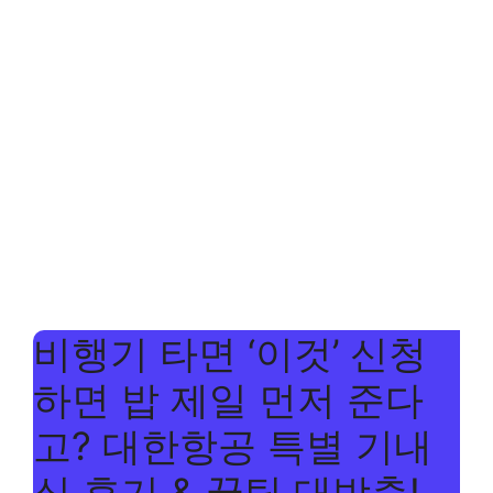
비행기 타면 ‘이것’ 신청
하면 밥 제일 먼저 준다
고? 대한항공 특별 기내
식 후기 & 꿀팁 대방출!