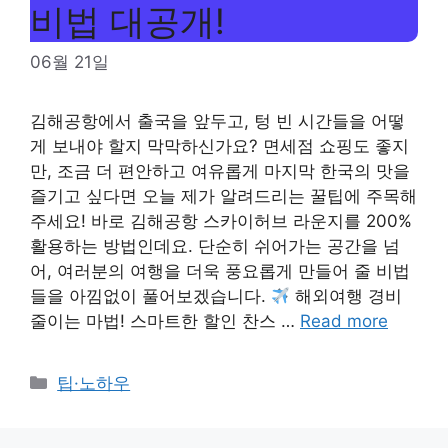
비법 대공개!
06월 21일
김해공항에서 출국을 앞두고, 텅 빈 시간들을 어떻
게 보내야 할지 막막하신가요? 면세점 쇼핑도 좋지
만, 조금 더 편안하고 여유롭게 마지막 한국의 맛을
즐기고 싶다면 오늘 제가 알려드리는 꿀팁에 주목해
주세요! 바로 김해공항 스카이허브 라운지를 200%
활용하는 방법인데요. 단순히 쉬어가는 공간을 넘
어, 여러분의 여행을 더욱 풍요롭게 만들어 줄 비법
들을 아낌없이 풀어보겠습니다.
해외여행 경비
줄이는 마법! 스마트한 할인 찬스 …
Read more
Categories
팁·노하우