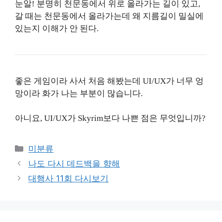
눈알! 분명히 천문동에서 위로 올라가는 길이 있고,
갈 때는 천문동에서 올라가는데 왜 지름길이 밀실에
있는지 이해가 안 된다.
좋은 게임이라 사서 처음 해봤는데 UI/UX가 너무 엉
망이라 화가 나는 부분이 많습니다.
아니요, UI/UX가 Skyrim보다 나쁜 점은 무엇입니까?
Categories
미분류
나도 다시 데드백을 향해
대행사 11회 다시보기