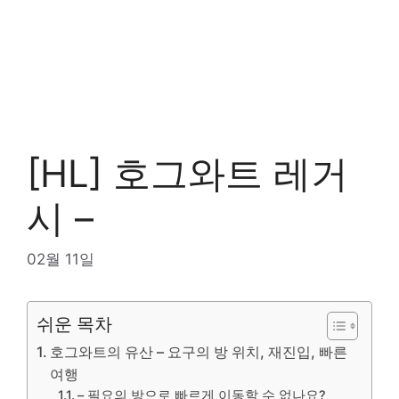
[HL] 호그와트 레거
시 –
02월 11일
쉬운 목차
호그와트의 유산 – 요구의 방 위치, 재진입, 빠른
여행
– 필요의 방으로 빠르게 이동할 수 없나요?