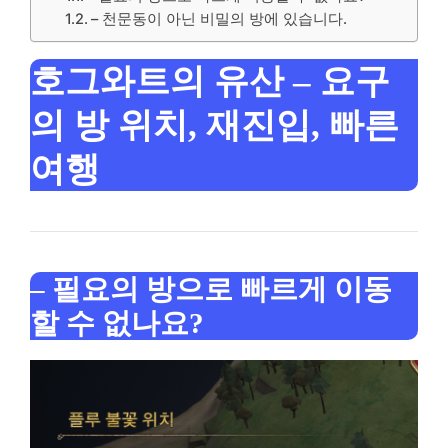
– 천문동이 아닌 비밀의 방에 있습니다.
호그와트의 유산 – 요구
의 방 위치, 재진입, 빠른
여행
– 필요의 방으로 빠르게 이동
할 수 없나요?