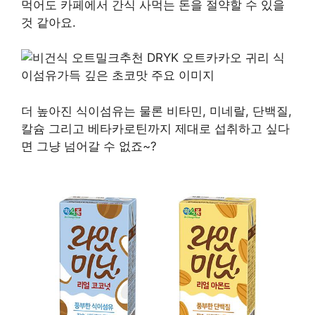
먹어도 카페에서 간식 사먹는 돈을 절약할 수 있을
것 같아요.
더 높아진 식이섬유는 물론 비타민, 미네랄, 단백질,
칼슘 그리고 베타카로틴까지 제대로 섭취하고 싶다
면 그냥 넘어갈 수 없죠~?