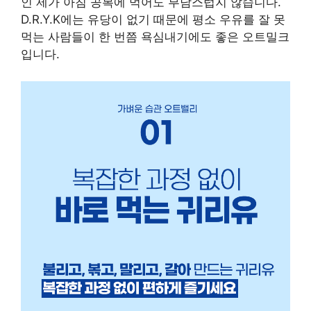
인 제가 아침 공복에 먹어도 부담스럽지 않습니다.
D.R.Y.K에는 유당이 없기 때문에 평소 우유를 잘 못
먹는 사람들이 한 번쯤 욕심내기에도 좋은 오트밀크
입니다.