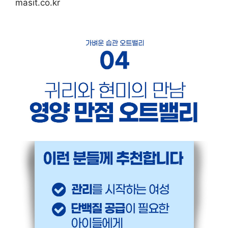
masit.co.kr