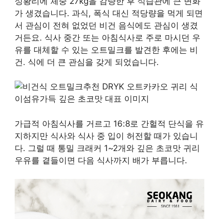
성황리에 체중 27kg을 감량한 후 식습관에 큰 변화
가 생겼습니다. 과식, 폭식 대신 적당량을 먹게 되면
서 관심이 전혀 없었던 비건 음식에도 관심이 생겼
거든요. 식사 중간 또는 아침식사로 주로 마시던 우
유를 대체할 수 있는 오트밀크를 발견한 후에는 비
건. 식에 더 큰 관심을 갖게 되었습니다.
가급적 아침식사를 거르고 16:8로 간헐적 단식을 유
지하지만 식사와 식사 중 입이 허전할 때가 있습니
다. 그럴 때 통밀 크래커 1~2개와 깊은 초코맛 귀리
우유를 곁들이면 다음 식사까지 배가 부릅니다.