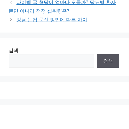
타이벡 귤 혈당이 얼마나 오를까? 당뇨병 환자
뿐만 아니라 적정 섭취량은?
강남 눈썹 문신 방법에 따른 차이
검색
검색