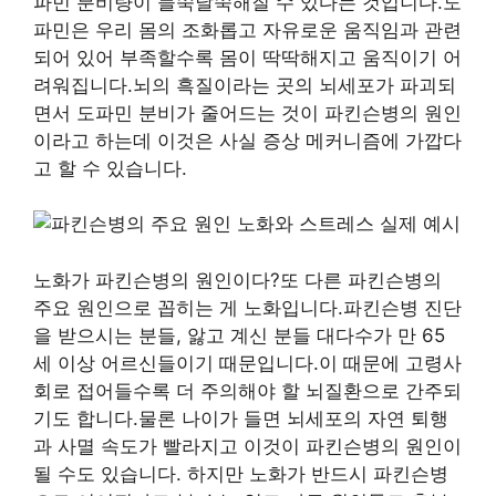
파민 분비량이 들쭉날쭉해질 수 있다는 것입니다.도
파민은 우리 몸의 조화롭고 자유로운 움직임과 관련
되어 있어 부족할수록 몸이 딱딱해지고 움직이기 어
려워집니다.뇌의 흑질이라는 곳의 뇌세포가 파괴되
면서 도파민 분비가 줄어드는 것이 파킨슨병의 원인
이라고 하는데 이것은 사실 증상 메커니즘에 가깝다
고 할 수 있습니다.
노화가 파킨슨병의 원인이다?또 다른 파킨슨병의
주요 원인으로 꼽히는 게 노화입니다.파킨슨병 진단
을 받으시는 분들, 앓고 계신 분들 대다수가 만 65
세 이상 어르신들이기 때문입니다.이 때문에 고령사
회로 접어들수록 더 주의해야 할 뇌질환으로 간주되
기도 합니다.물론 나이가 들면 뇌세포의 자연 퇴행
과 사멸 속도가 빨라지고 이것이 파킨슨병의 원인이
될 수도 있습니다. 하지만 노화가 반드시 파킨슨병