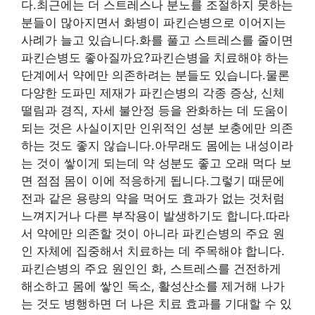
다.최근에는 더 스트레스나 분노를 조절하지 못하는
분들이 많아지면서 화병이 파킨슨병으로 이어지는
사례가 늘고 있습니다.화를 풀고 스트레스를 줄이면
파킨슨병도 좋아질까요?파킨슨병을 치료해야 하는
단계에서 약에만 의존하려는 분들도 있습니다.물론
다양한 도파민 제재가 파킨슨병의 각종 증상, 신체
떨림과 경직, 자세 불안정 등을 완화하는 데 도움이
되는 것은 사실이지만 인위적인 성분 보충에만 의존
하는 것도 좋지 않습니다.아무래도 몸에는 내성이라
는 것이 쌓이게 되는데 약 성분도 좋고 오래 먹다 보
면 점점 몸이 이에 적응하게 됩니다.그렇기 때문에
전과 같은 용량의 약을 먹어도 효과가 없는 것처럼
느껴지거나 다른 부작용이 발생하기도 합니다.따라
서 약에만 의존할 것이 아니라 파킨슨병의 주요 원
인 자체에 집중해서 치료하는 데 주목해야 합니다.
파킨슨병의 주요 원인인 화, 스트레스를 건전하게
해소하고 몸에 쌓인 독소, 활성산소를 제거해 나가
는 것도 병행하면 더 나은 치료 효과를 기대할 수 있