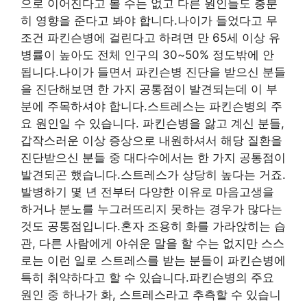
으로 이어진다고 볼 수는 없고 다른 원인들도 충분
히 영향을 준다고 봐야 합니다.나이가 들었다고 무
조건 파킨슨병에 걸린다고 하려면 만 65세 이상 유
병률이 높아도 전체 인구의 30~50% 정도밖에 안
됩니다.나이가 들면서 파킨슨병 진단을 받으신 분들
을 진단해보면 한 가지 공통점이 발견되는데 이 부
분에 주목하셔야 합니다.스트레스는 파킨슨병의 주
요 원인일 수 있습니다. 파킨슨병을 앓고 계신 분들,
갑작스러운 이상 증상으로 내원하셔서 해당 질환을
진단받으신 분들 중 대다수에서는 한 가지 공통점이
발견되곤 했습니다.스트레스가 상당히 높다는 거죠.
발병하기 몇 년 전부터 다양한 이유로 마음고생을
하거나 분노를 누그러뜨리지 못하는 경우가 많다는
것도 공통점입니다.혼자 조용히 화를 가라앉히는 습
관, 다른 사람에게 아쉬운 말을 할 수는 없지만 스스
로는 이런 일로 스트레스를 받는 분들이 파킨슨병에
특히 취약하다고 할 수 있습니다.파킨슨병의 주요
원인 중 하나가 화, 스트레스라고 추측할 수 있습니