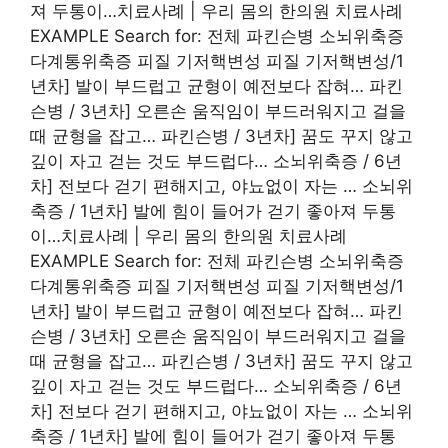
져 두통이…치료사례 | 우리 몸의 한의원 치료사례
EXAMPLE Search for: 전체 파킨슨병 소뇌위축증
다계통위축증 피질 기저핵변성 피질 기저핵변성/1
년차] 발이 부드럽고 균형이 예전보다 잡혀… 파킨
슨병 / 3년차] 오른손 움직임이 부드러워지고 걸을
때 균형을 잡고… 파킨슨병 / 3년차] 꿈도 꾸지 않고
깊이 자고 걷는 것도 부드럽다… 소뇌위축증 / 6년
차] 전보다 걷기 편해지고, 야뇨없이 자는 … 소뇌위
축증 / 1년차] 발에 힘이 들어가 걷기 좋아져 두통
이…치료사례 | 우리 몸의 한의원 치료사례
EXAMPLE Search for: 전체 파킨슨병 소뇌위축증
다계통위축증 피질 기저핵변성 피질 기저핵변성/1
년차] 발이 부드럽고 균형이 예전보다 잡혀… 파킨
슨병 / 3년차] 오른손 움직임이 부드러워지고 걸을
때 균형을 잡고… 파킨슨병 / 3년차] 꿈도 꾸지 않고
깊이 자고 걷는 것도 부드럽다… 소뇌위축증 / 6년
차] 전보다 걷기 편해지고, 야뇨없이 자는 … 소뇌위
축증 / 1년차] 발에 힘이 들어가 걷기 좋아져 두통