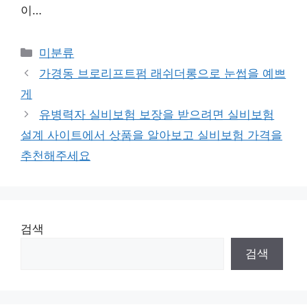
이…
Categories
미분류
가경동 브로리프트펌 래쉬더롱으로 눈썹을 예쁘
게
유병력자 실비보험 보장을 받으려면 실비보험
설계 사이트에서 상품을 알아보고 실비보험 가격을
추천해주세요
검색
검색