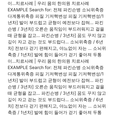
이…치료사례 | 우리 몸의 한의원 치료사례
EXAMPLE Search for: 전체 파킨슨병 소뇌위축증
다계통위축증 피질 기저핵변성 피질 기저핵변성/1
년차] 발이 부드럽고 균형이 예전보다 잡혀… 파킨
슨병 / 3년차] 오른손 움직임이 부드러워지고 걸을
때 균형을 잡고… 파킨슨병 / 3년차] 꿈도 꾸지 않고
깊이 자고 걷는 것도 부드럽다… 소뇌위축증 / 6년
차] 전보다 걷기 편해지고, 야뇨없이 자는 … 소뇌위
축증 / 1년차] 발에 힘이 들어가 걷기 좋아져 두통
이…치료사례 | 우리 몸의 한의원 치료사례
EXAMPLE Search for: 전체 파킨슨병 소뇌위축증
다계통위축증 피질 기저핵변성 피질 기저핵변성/1
년차] 발이 부드럽고 균형이 예전보다 잡혀… 파킨
슨병 / 3년차] 오른손 움직임이 부드러워지고 걸을
때 균형을 잡고… 파킨슨병 / 3년차] 꿈도 꾸지 않고
깊이 자고 걷는 것도 부드럽다… 소뇌위축증 / 6년
차] 전보다 걷기 편해지고, 야뇨없이 자는 … 소뇌위
축증 / 1년차] 발에 힘이 들어가 걷기 좋아져 두통